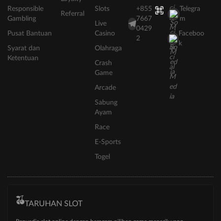
Responsible
Slots
+855
Telegra
Referral
Gambling
7667
m
Live
0429
Pusat Bantuan
Casino
Faceboo
2
k
Syarat dan
Olahraga
Ketentuan
Crash
Game
Arcade
Sabung
Ayam
Race
E-Sports
Togel
TARUHAN SLOT