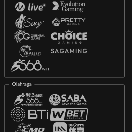
Olahraga