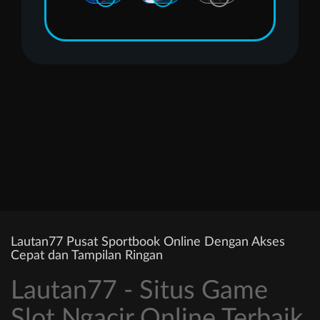
Lautan77 Pusat Sportbook Online Dengan Akses
Cepat dan Tampilan Ringan
Lautan77 - Situs Game
Slot Ngacir Online Terbaik