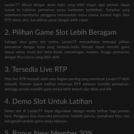
Lautan77 dibuat dengan akses login yang lebih ringan agar pemain dapat
masuk ke halaman permainan tanpa hambatan berlebihan. Tampilan yang
sederhana membantu pengguna menemukan menu utama, tombol login, fitur
RTP, demo slot, dan pilihan game dengan lebih cepat.
2. Pilihan Game Slot Lebih Beragam
Sebagai situs game slot online, Lautan77 menyediakan berbagai pilihan
permainan dengan tema yang berbeda-beda. Pemain dapat memilih game
sesuai selera, mulai dari tema klasik, petualangan, modern, hingga permainan
dengan fitur bonus yang lebih aktif.
3. Tersedia Live RTP
Fitur live RTP menjadi salah satu bagian penting yang membuat Lautan77 lebih
menarik. Pemain dapat melihat informasi RTP sebelum memilih permainan,
sehingga proses memilih game terasa lebih terarah dan tidak asal klik.
4. Demo Slot Untuk Latihan
Demo slot di Lautan77 dapat digunakan sebagai media latihan bagi pemain
baru. Pengguna bisa mencoba permainan terlebih dahulu, memahami fitur, dan
mengenali karakter game tanpa tekanan.
5. Bonus New Member 30%