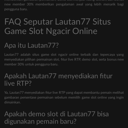
new member 30% memberikan pengalaman awal yang lebih menarik bagi
pengguna baru.
FAQ Seputar Lautan77 Situs
Game Slot Ngacir Online
Apa itu Lautan77?
Lautan77 adalah situs game slot ngacir online terbaik dan tepercaya yang
menyediakan pilihan permainan slot, fitur live RTP, demo slot, serta bonus new
member 30% untuk pengguna baru.
Apakah Lautan77 menyediakan fitur
live RTP?
Ya, Lautan77 menyediakan fitur live RTP yang dapat membantu pemain melihat
gambaran persentase permainan sebelum memilih game slot online yang ingin
dimainkan.
Apakah demo slot di Lautan77 bisa
digunakan pemain baru?