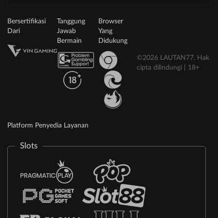
Bersertifikasi
Tanggung
Browser
Dari
Jawab
Yang
Bermain
Didukung
©2026 LAUTAN77. Hak
cipta dilindungi | 18+
Platform Penyedia Layanan
Slots