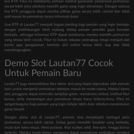
live RTP. Fitur ini membantu pemain melihat gambaran persentase permainan
secara lebih jelas sebelum memilih game yang ingin dimainkan. Dengan adanya
live RTP, pengguna dapat menilai pilihan game secara lebih cermat dan tidak
asal masuk ke permainan tanpa informasi dasar.
Live RTP di Lautan77 menjadi bagian penting bagi pemain yang ingin bermain
dengan pertimbangan lebih matang. Setiap pemain memiliki gaya bermain
berbeda, sehingga informasi RTP dapat membantu mereka memilih permainan
yang terasa lebih cocok. Fitur ini bukan sekadar pelengkap, tetapi menjadi alat
bantu agar pengalaman bermain slot online terasa lebih siap dan tidak
membingungkan.
Demo Slot Lautan77 Cocok
Untuk Pemain Baru
Lautan77 juga menyediakan fitur demo slot yang dapat digunakan oleh pemain
baru untuk mengenal permainan sebelum masuk ke mode utama. Melalui demo
slot, pengguna dapat mencoba tampilan game, memahami simbol, melihat fitur
bonus, serta mempelajari alur permainan tanpa harus terburu-buru. Fitur ini
sangat berguna bagi pemain yang ingin belajar lebih dulu sebelum menentukan
game favorit.
Dengan demo slot di Lautan77, pemain bisa menjelajahi berbagai jenis
permainan secara lebih santai. Setiap game memiliki karakter yang berbeda,
mulai dari tema visual, ritme putaran, fitur scatter, wild, free spin, hingga bonus
tertentu. Melalui mode demo, pengguna dapat memahami perbedaan tersebut