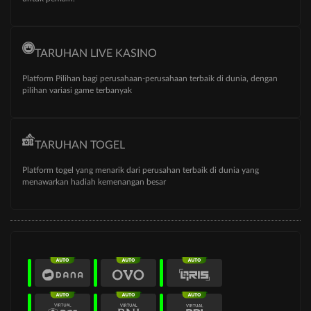
TARUHAN LIVE KASINO
Platform Pilihan bagi perusahaan-perusahaan terbaik di dunia, dengan
pilihan variasi game terbanyak
TARUHAN TOGEL
Platform togel yang menarik dari perusahan terbaik di dunia yang
menawarkan hadiah kemenangan besar