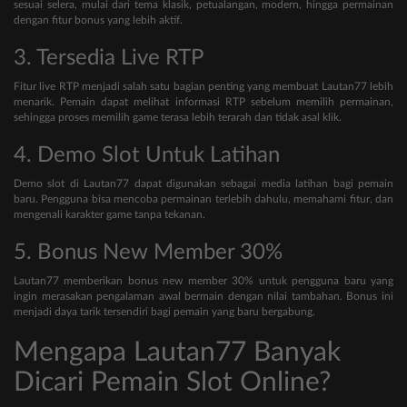
sesuai selera, mulai dari tema klasik, petualangan, modern, hingga permainan
dengan fitur bonus yang lebih aktif.
3. Tersedia Live RTP
Fitur live RTP menjadi salah satu bagian penting yang membuat Lautan77 lebih
menarik. Pemain dapat melihat informasi RTP sebelum memilih permainan,
sehingga proses memilih game terasa lebih terarah dan tidak asal klik.
4. Demo Slot Untuk Latihan
Demo slot di Lautan77 dapat digunakan sebagai media latihan bagi pemain
baru. Pengguna bisa mencoba permainan terlebih dahulu, memahami fitur, dan
mengenali karakter game tanpa tekanan.
5. Bonus New Member 30%
Lautan77 memberikan bonus new member 30% untuk pengguna baru yang
ingin merasakan pengalaman awal bermain dengan nilai tambahan. Bonus ini
menjadi daya tarik tersendiri bagi pemain yang baru bergabung.
Mengapa Lautan77 Banyak
Dicari Pemain Slot Online?