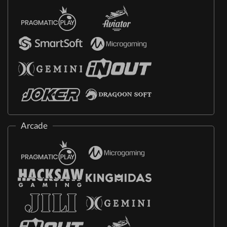
Arcade