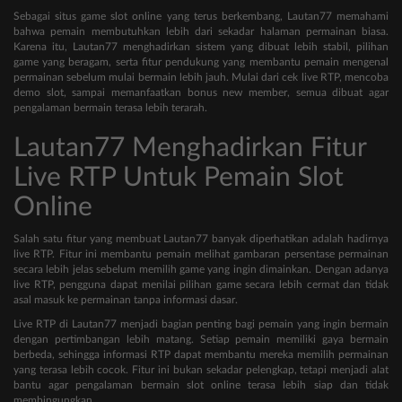
Sebagai situs game slot online yang terus berkembang, Lautan77 memahami
bahwa pemain membutuhkan lebih dari sekadar halaman permainan biasa.
Karena itu, Lautan77 menghadirkan sistem yang dibuat lebih stabil, pilihan
game yang beragam, serta fitur pendukung yang membantu pemain mengenal
permainan sebelum mulai bermain lebih jauh. Mulai dari cek live RTP, mencoba
demo slot, sampai memanfaatkan bonus new member, semua dibuat agar
pengalaman bermain terasa lebih terarah.
Lautan77 Menghadirkan Fitur
Live RTP Untuk Pemain Slot
Online
Salah satu fitur yang membuat Lautan77 banyak diperhatikan adalah hadirnya
live RTP. Fitur ini membantu pemain melihat gambaran persentase permainan
secara lebih jelas sebelum memilih game yang ingin dimainkan. Dengan adanya
live RTP, pengguna dapat menilai pilihan game secara lebih cermat dan tidak
asal masuk ke permainan tanpa informasi dasar.
Live RTP di Lautan77 menjadi bagian penting bagi pemain yang ingin bermain
dengan pertimbangan lebih matang. Setiap pemain memiliki gaya bermain
berbeda, sehingga informasi RTP dapat membantu mereka memilih permainan
yang terasa lebih cocok. Fitur ini bukan sekadar pelengkap, tetapi menjadi alat
bantu agar pengalaman bermain slot online terasa lebih siap dan tidak
membingungkan.