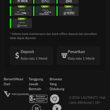
* Selama bank maintenance dan bank offline deposit dan penarikan
tidak dapat diproses
Deposit
Penarikan
Rata-rata 1 Menit
Rata-rata 1 Menit
Bersertifikasi
Tanggung
Browser
Dari
Jawab
Yang
Bermain
Didukung
©2026 LAUTAN77. Hak
cipta dilindungi | 18+