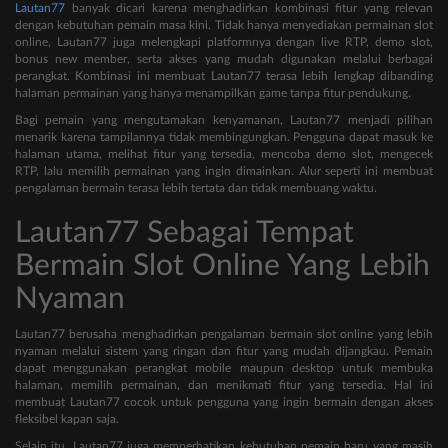
Lautan77
banyak dicari karena menghadirkan kombinasi fitur yang relevan
dengan kebutuhan pemain masa kini. Tidak hanya menyediakan permainan slot
online, Lautan77 juga melengkapi platformnya dengan live RTP, demo slot,
bonus new member, serta akses yang mudah digunakan melalui berbagai
perangkat. Kombinasi ini membuat Lautan77 terasa lebih lengkap dibanding
halaman permainan yang hanya menampilkan game tanpa fitur pendukung.
Bagi pemain yang mengutamakan kenyamanan, Lautan77 menjadi pilihan
menarik karena tampilannya tidak membingungkan. Pengguna dapat masuk ke
halaman utama, melihat fitur yang tersedia, mencoba demo slot, mengecek
RTP, lalu memilih permainan yang ingin dimainkan. Alur seperti ini membuat
pengalaman bermain terasa lebih tertata dan tidak membuang waktu.
Lautan77 Sebagai Tempat
Bermain Slot Online Yang Lebih
Nyaman
Lautan77 berusaha menghadirkan pengalaman bermain slot online yang lebih
nyaman melalui sistem yang ringan dan fitur yang mudah dijangkau. Pemain
dapat menggunakan perangkat mobile maupun desktop untuk membuka
halaman, memilih permainan, dan menikmati fitur yang tersedia. Hal ini
membuat Lautan77 cocok untuk pengguna yang ingin bermain dengan akses
fleksibel kapan saja.
Selain itu, Lautan77 juga memperhatikan kebutuhan pemain baru yang masih