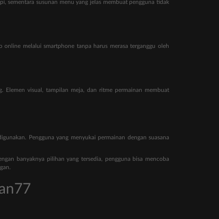
api, sementara susunan menu yang jelas membuat pengguna tidak
online melalui smartphone tanpa harus merasa terganggu oleh
ng. Elemen visual, tampilan meja, dan ritme permainan membuat
h digunakan. Pengguna yang menyukai permainan dengan suasana
Dengan banyaknya pilihan yang tersedia, pengguna bisa mencoba
egan.
tan77