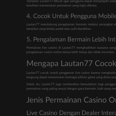
Tampilan Lautan77 dibuat agar pengguna dapat menjelajahi kat
kesulitan menemukan permainan yang ingin dibuka.
4. Cocok Untuk Pengguna Mobil
Lautan77 mendukung pengalaman bermain melalui perangkat mo
tampilan yang terlalu padat atau sulit diarahkan.
5. Pengalaman Bermain Lebih Int
Permainan live casino di Lautan77 menghadirkan suasana yang 
pengalaman casino online terasa lebih hidup dan tidak monoton.
Mengapa Lautan77 Cocok 
Lautan77 cocok untuk penggemar live casino karena menghadir
langsung dapat menemukan berbagai pilihan game yang dirancan
Selain itu, Lautan77 juga memberikan kemudahan bagi pengguna
permainan yang paling sesuai dengan gaya bermain, baik yang men
Jenis Permainan Casino O
Live Casino Dengan Dealer Intera