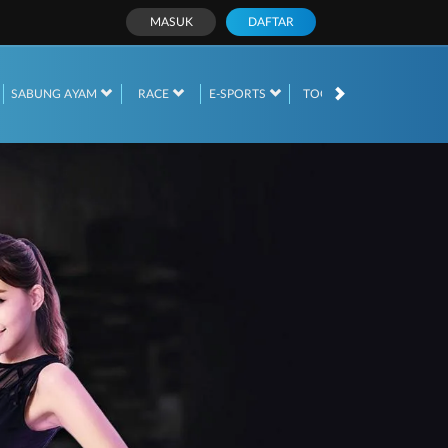
MASUK
DAFTAR
PROMOSI
SABUNG AYAM
RACE
E-SPORTS
TOGEL