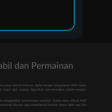
bil dan Permainan
una yang mencari hiburan digital dengan pengalaman lebih nyata.
buat ringan agar nyaman digunakan dari perangkat mobile maupun
npa mengabaikan kenyamanan tampilan. Setiap menu dibuat lebih
 semuanya disusun agar pengalaman bermain terasa lebih rapi dan