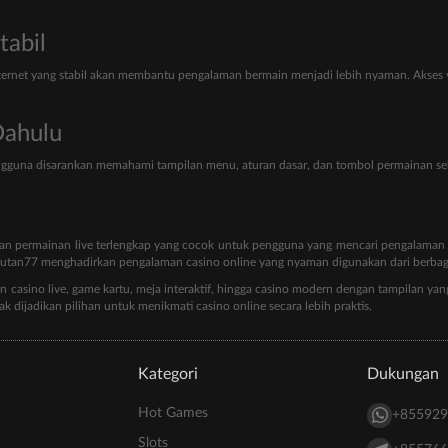
tabil
 internet yang stabil akan membantu pengalaman bermain menjadi lebih nyaman. Akses
Dahulu
Pengguna disarankan memahami tampilan menu, aturan dasar, dan tombol permainan seb
 permainan live terlengkap yang cocok untuk pengguna yang mencari pengalaman hibu
, Lautan77 menghadirkan pengalaman casino online yang nyaman digunakan dari berbag
casino live, game kartu, meja interaktif, hingga casino modern dengan tampilan yang 
dijadikan pilihan untuk menikmati casino online secara lebih praktis.
Kategori
Dukungan
Hot Games
+855929
Slots