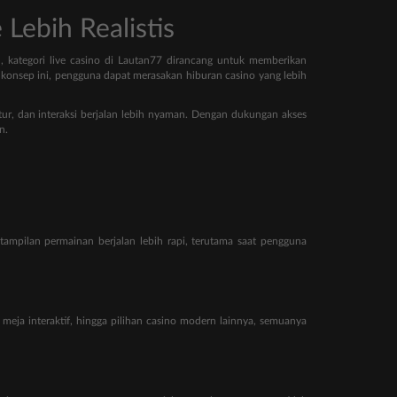
ebih Realistis
 kategori live casino di Lautan77 dirancang untuk memberikan
 konsep ini, pengguna dapat merasakan hiburan casino yang lebih
tur, dan interaksi berjalan lebih nyaman. Dengan dukungan akses
n.
mpilan permainan berjalan lebih rapi, terutama saat pengguna
meja interaktif, hingga pilihan casino modern lainnya, semuanya