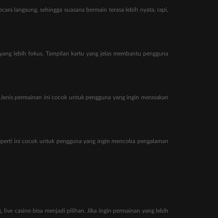
cara langsung, sehingga suasana bermain terasa lebih nyata, rapi,
yang lebih fokus. Tampilan kartu yang jelas membantu pengguna
. Jenis permainan ini cocok untuk pengguna yang ingin merasakan
 seperti ini cocok untuk pengguna yang ingin mencoba pengalaman
ve casino bisa menjadi pilihan. Jika ingin permainan yang lebih