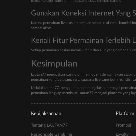
fokus, kategori kartu online dapat dicoba terlebih dahulu.
Gunakan Koneksi Internet Yang S
Karena permainan live casino berjalan secara real-time, koneksi
sampai akhir.
Kenali Fitur Permainan Terlebih 
Setiap permainan casino memiliki fitur dan alur yang berbeda. 
Kesimpulan
Lautan77 merupakan casino online modern dengan akses stabil dan
permainan yang beragam, serta suasana live yang lebih realistis
Melalui Lautan77, pengguna dapat menjelajahi berbagai permainan 
permainan lengkap membuat Lautan77 menjadi platform yang layak 
Kebijaksanaan
Platform
Tentang LAUTAN77
Promosi
Responsible Gambling
Loyalty