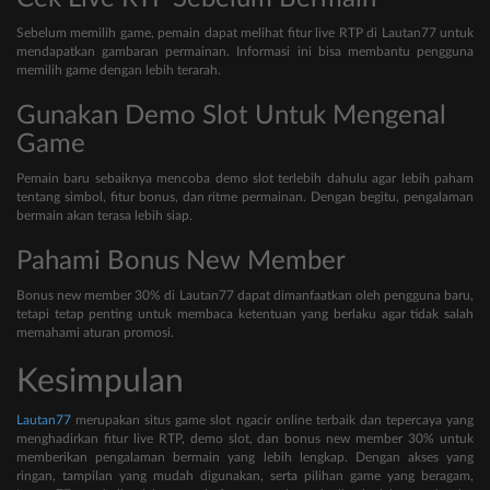
Sebelum memilih game, pemain dapat melihat fitur live RTP di Lautan77 untuk
mendapatkan gambaran permainan. Informasi ini bisa membantu pengguna
memilih game dengan lebih terarah.
Gunakan Demo Slot Untuk Mengenal
Game
Pemain baru sebaiknya mencoba demo slot terlebih dahulu agar lebih paham
tentang simbol, fitur bonus, dan ritme permainan. Dengan begitu, pengalaman
bermain akan terasa lebih siap.
Pahami Bonus New Member
Bonus new member 30% di Lautan77 dapat dimanfaatkan oleh pengguna baru,
tetapi tetap penting untuk membaca ketentuan yang berlaku agar tidak salah
memahami aturan promosi.
Kesimpulan
Lautan77
merupakan situs game slot ngacir online terbaik dan tepercaya yang
menghadirkan fitur live RTP, demo slot, dan bonus new member 30% untuk
memberikan pengalaman bermain yang lebih lengkap. Dengan akses yang
ringan, tampilan yang mudah digunakan, serta pilihan game yang beragam,