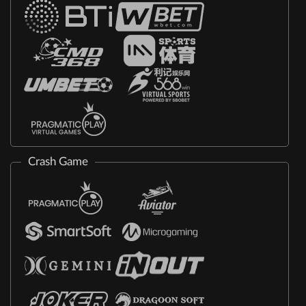
Crash Game