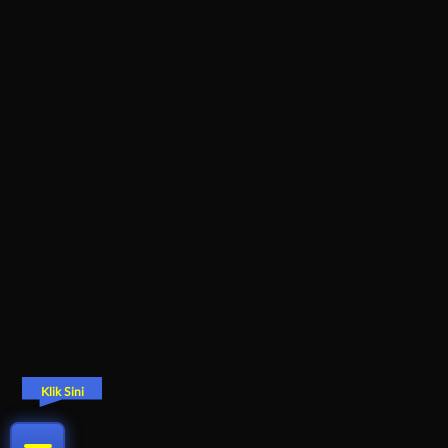
Klik Sini