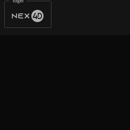
Togel