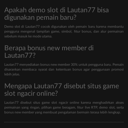
Apakah demo slot di Lautan77 bisa
digunakan pemain baru?
Demo slot di Lautan77 cocok digunakan oleh pemain baru karena membantu
pengguna mengenal tampilan game, simbol, fitur bonus, dan alur permainan
sebelum masuk ke mode utama.
Berapa bonus new member di
Lautan77?
Lautan77 menyediakan bonus new member 30% untuk pengguna baru. Pemain
disarankan membaca syarat dan ketentuan bonus agar penggunaan promosi
lebih jelas.
Mengapa Lautan77 disebut situs game
slot ngacir online?
Lautan77 disebut situs game slot ngacir online karena menghadirkan akses
permainan yang ringan, pilihan game beragam, fitur live RTP, demo slot, serta
bonus new member yang membuat pengalaman bermain terasa lebih lengkap.