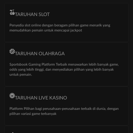
TARUHAN SLOT
Penyedia slot online dengan beragam pilihan game menarik yang
memudahkan pemain untuk mencapai jackpot
TARUHAN OLAHRAGA
Sportsbook Gaming Platform Terbaik menawarkan lebih banyak game,
odds yang lebih tinggi, dan menyediakan pilihan yang lebih banyak
untuk pemain.
TARUHAN LIVE KASINO
Platform Pilihan bagi perusahaan-perusahaan terbaik di dunia, dengan
pilihan variasi game terbanyak