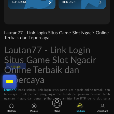
KLIK DISINI
KLIK DISINI
Lautan77 - Link Login Situs Game Slot Ngacir Online
Terbaik dan Tepercaya
Lautan77 - Link Login
Situs Game Slot Ngacir
Klik Sini
Online Terbaik dan
Tepercaya
Lautan77
hadir sebagai link login situs game slot ngacir online terbaik dan
tepercaya untuk pemain yang ingin menikmati pengalaman bermain lebih
nyaman, ringan, dan penuh pilihan. Dengan fitur live RTP, demo slot, serta
bonus new member 30%, Lautan77 memberikan akses yang lebih lengkap bagi
pengguna baru maupun pemain lama yang mencari tempat bermain dengan
tampilan modern dan alur login yang tidak ribet.
Beranda
Promosi
Masuk
Hub. Kami
Akun Saya