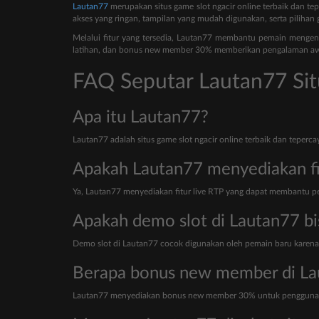
Lautan77
merupakan situs game slot ngacir online terbaik dan 
akses yang ringan, tampilan yang mudah digunakan, serta pilihan 
Melalui fitur yang tersedia, Lautan77 membantu pemain menge
latihan, dan bonus new member 30% memberikan pengalaman awal
FAQ Seputar Lautan77 Sit
Apa itu Lautan77?
Lautan77 adalah situs game slot ngacir online terbaik dan teper
Apakah Lautan77 menyediakan fi
Ya, Lautan77 menyediakan fitur live RTP yang dapat membantu p
Apakah demo slot di Lautan77 bi
Demo slot di Lautan77 cocok digunakan oleh pemain baru karen
Berapa bonus new member di La
Lautan77 menyediakan bonus new member 30% untuk pengguna ba