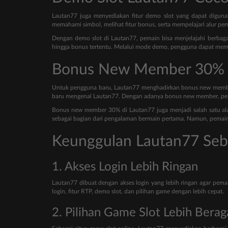
Lautan77 juga menyediakan fitur demo slot yang dapat digu
memahami simbol, melihat fitur bonus, serta mempelajari alur per
Dengan demo slot di Lautan77, pemain bisa menjelajahi berbagai j
hingga bonus tertentu. Melalui mode demo, pengguna dapat mem
Bonus New Member 30% d
Untuk pengguna baru, Lautan77 menghadirkan bonus new member 
baru mengenal Lautan77. Dengan adanya bonus new member, pengg
Bonus new member 30% di Lautan77 juga menjadi salah satu alas
sebagai bagian dari pengalaman bermain pertama. Namun, pemain 
Keunggulan Lautan77 Seba
1. Akses Login Lebih Ringan
Lautan77 dibuat dengan akses login yang lebih ringan agar p
login, fitur RTP, demo slot, dan pilihan game dengan lebih cepat.
2. Pilihan Game Slot Lebih Bera