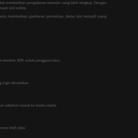
untuk memberikan pengalaman bermain yang lebih lengkap. Dengan
main slot online.
bantu memberikan gambaran permainan, demo slot menjadi ruang
s new member 30% untuk pengguna baru.
 ingin dimainkan.
inan sebelum masuk ke mode utama.
si lebih jelas.