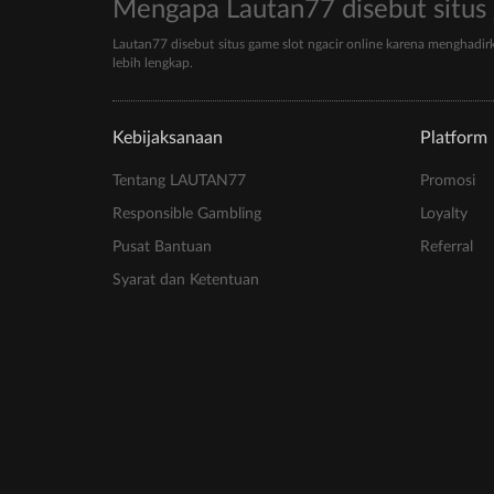
Mengapa Lautan77 disebut situs 
Lautan77 disebut situs game slot ngacir online karena menghadi
lebih lengkap.
Kebijaksanaan
Platform
Tentang LAUTAN77
Promosi
Responsible Gambling
Loyalty
Pusat Bantuan
Referral
Syarat dan Ketentuan