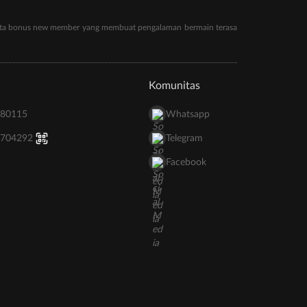
, serta bonus new member yang membuat pengalaman bermain terasa
Komunitas
80115
Whatsapp
704292
Telegram
Facebook