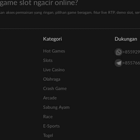
game slot ngacir online?
rkan akses permainan yang ringan, pilihan game beragam, fitur live RTP, demo slot
Kategori
Dukungan
Hot Games
+855929
Slots
+855766
Live Casino
Olahraga
Crash Game
Arcade
Sabung Ayam
Race
E-Sports
Togel