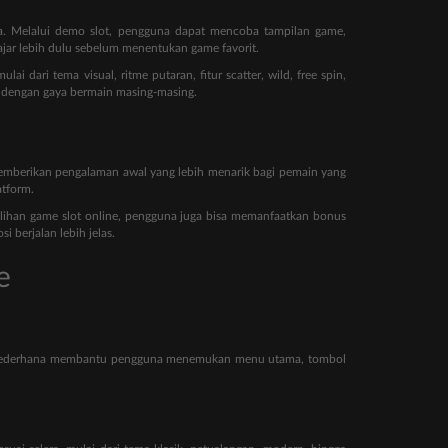
. Melalui demo slot, pengguna dapat mencoba tampilan game,
lajar lebih dulu sebelum menentukan game favorit.
 dari tema visual, ritme putaran, fitur scatter, wild, free spin,
 dengan gaya bermain masing-masing.
emberikan pengalaman awal yang lebih menarik bagi pemain yang
atform.
ilihan game slot online, pengguna juga bisa memanfaatkan bonus
berjalan lebih jelas.
e
ang sederhana membantu pengguna menemukan menu utama, tombol