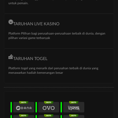
untuk pemain.
TARUHAN LIVE KASINO
Platform Pilihan bagi perusahaan-perusahaan terbaik di dunia, dengan
pilihan variasi game terbanyak
TARUHAN TOGEL
Platform togel yang menarik dari perusahan terbaik di dunia yang
menawarkan hadiah kemenangan besar