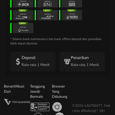
* Selama bank maintenance dan bank offline deposit dan penarikan
tidak dapat diproses
Deposit
Penarikan
Rata-rata 1 Menit
Rata-rata 1 Menit
Bersertifikasi
Tanggung
Browser
Dari
Jawab
Yang
Bermain
Didukung
©2026 LAUTAN77. Hak
cipta dilindungi | 18+