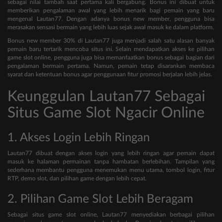
sebagai nilai tambah saat pertama kali bergabung. Bonus ini dibuat untuk
memberikan pengalaman awal yang lebih menarik bagi pemain yang baru
mengenal Lautan77. Dengan adanya bonus new member, pengguna bisa
merasakan sensasi bermain yang lebih luas sejak awal masuk ke dalam platform.
Bonus new member 30% di Lautan77 juga menjadi salah satu alasan banyak
pemain baru tertarik mencoba situs ini. Selain mendapatkan akses ke pilihan
game slot online, pengguna juga bisa memanfaatkan bonus sebagai bagian dari
pengalaman bermain pertama. Namun, pemain tetap disarankan membaca
syarat dan ketentuan bonus agar penggunaan fitur promosi berjalan lebih jelas.
Keunggulan Lautan77 Sebagai
Situs Game Slot Ngacir Online
1. Akses Login Lebih Ringan
Lautan77 dibuat dengan akses login yang lebih ringan agar pemain dapat
masuk ke halaman permainan tanpa hambatan berlebihan. Tampilan yang
sederhana membantu pengguna menemukan menu utama, tombol login, fitur
RTP, demo slot, dan pilihan game dengan lebih cepat.
2. Pilihan Game Slot Lebih Beragam
Sebagai situs game slot online, Lautan77 menyediakan berbagai pilihan