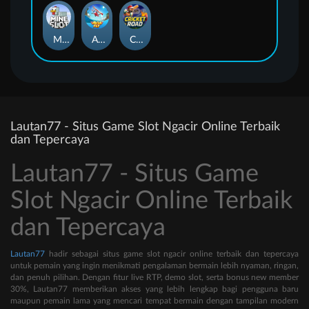
Mine Slot
AviaFly
Cricket Road
Lautan77 - Situs Game Slot Ngacir Online Terbaik
dan Tepercaya
Lautan77 - Situs Game
Slot Ngacir Online Terbaik
dan Tepercaya
Lautan77
hadir sebagai situs game slot ngacir online terbaik dan tepercaya
untuk pemain yang ingin menikmati pengalaman bermain lebih nyaman, ringan,
dan penuh pilihan. Dengan fitur live RTP, demo slot, serta bonus new member
30%, Lautan77 memberikan akses yang lebih lengkap bagi pengguna baru
maupun pemain lama yang mencari tempat bermain dengan tampilan modern