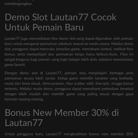
membingungkan.
Demo Slot Lautan77 Cocok
Untuk Pemain Baru
Lautan77 juga menyediakan fitur demo slot yang dapat digunakan oleh pemain
baru untuk mengenal permainan sebelum masuk ke mode utama. Melalui demo
slot, pengguna dapat mencoba tampilan game, memahami simbol, melihat fitur
bonus, serta mempelajari alur permainan tanpa harus terburu-buru. Fitur ini
sangat berguna bagi pemain yang ingin belajar lebih dulu sebelum menentukan
game favorit.
Dengan demo slot di Lautan77, pemain bisa menjelajahi berbagai jenis
permainan secara lebih santai. Setiap game memiliki karakter yang berbeda,
mulai dari tema visual, ritme putaran, fitur scatter, wild, free spin, hingga bonus
tertentu. Melalui mode demo, pengguna dapat memahami perbedaan tersebut
dengan lebih mudah dan memilih game yang paling sesuai dengan gaya
bermain masing-masing.
Bonus New Member 30% di
Lautan77
Untuk pengguna baru, Lautan77 menghadirkan bonus new member 30%