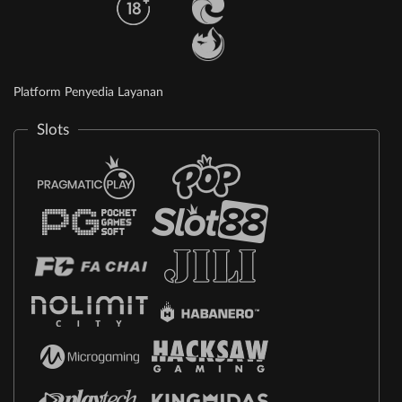
Platform Penyedia Layanan
Slots