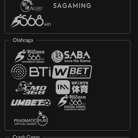
Olahraga
Crash Game