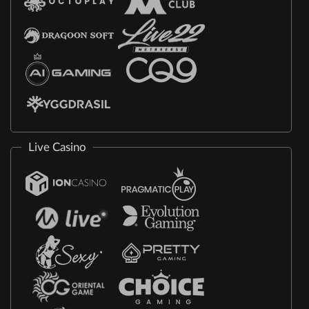
Live Casino