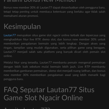
Bonus new member 30% di Lautan77 dapat dimanfaatkan oleh pengguna baru,
tetapi tetap penting untuk membaca ketentuan yang berlaku agar tidak salah
memahami aturan promosi.
Kesimpulan
Lautan77
merupakan situs game slot ngacir online terbaik dan tepercaya yang
menghadirkan fitur live RTP, demo slot, dan bonus new member 30% untuk
memberikan pengalaman bermain yang lebih lengkap. Dengan akses yang
ringan, tampilan yang mudah digunakan, serta pilihan game yang beragam,
Lautan77 menjadi salah satu platform yang banyak dicari oleh pemain slot
online.
Melalui fitur yang tersedia, Lautan77 membantu pemain mengenal permainan
dengan lebih baik sebelum mulai bermain lebih jauh. Live RTP membantu
memberikan gambaran permainan, demo slot menjadi ruang latihan, dan bonus
new member 30% memberikan pengalaman awal yang lebih menarik bagi
pengguna baru.
FAQ Seputar Lautan77 Situs
Game Slot Ngacir Online