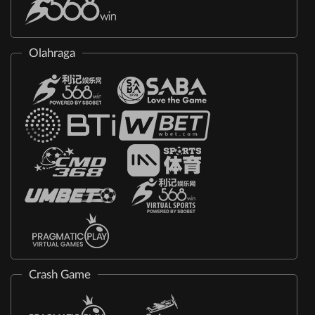
Olahraga
Crash Game