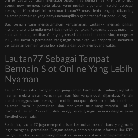
online, Lautan77 juga melengkapi platformnya dengan live RTP, demo slot,
bonus new member, serta akses yang mudah digunakan melalui berbagai
perangkat. Kombinasi ini membuat Lautan77 terasa lebih lengkap dibanding
halaman permainan yang hanya menampilkan game tanpa fitur pendukung.
Bagi pemain yang mengutamakan kenyamanan, Lautan77 menjadi pilihan
menarik karena tampilannya tidak membingungkan. Pengguna dapat masuk ke
halaman utama, melihat fitur yang tersedia, mencoba demo slot, mengecek
RTP, lalu memilih permainan yang ingin dimainkan. Alur seperti ini membuat
pengalaman bermain terasa lebih tertata dan tidak membuang waktu.
Lautan77 Sebagai Tempat
Bermain Slot Online Yang Lebih
Nyaman
Lautan77 berusaha menghadirkan pengalaman bermain slot online yang lebih
nyaman melalui sistem yang ringan dan fitur yang mudah dijangkau. Pemain
dapat menggunakan perangkat mobile maupun desktop untuk membuka
halaman, memilih permainan, dan menikmati fitur yang tersedia. Hal ini
membuat Lautan77 cocok untuk pengguna yang ingin bermain dengan akses
fleksibel kapan saja.
Selain itu, Lautan77 juga memperhatikan kebutuhan pemain baru yang masih
ingin mengenal permainan. Dengan adanya demo slot dan informasi live RTP,
pengguna tidak harus langsung masuk ke permainan utama tanpa pemahaman.