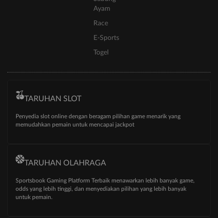
Ayam
Race
E-Sports
Togel
TARUHAN SLOT
Penyedia slot online dengan beragam pilihan game menarik yang
memudahkan pemain untuk mencapai jackpot
TARUHAN OLAHRAGA
Sportsbook Gaming Platform Terbaik menawarkan lebih banyak game,
odds yang lebih tinggi, dan menyediakan pilihan yang lebih banyak
untuk pemain.