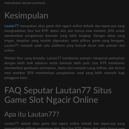
memahami aturan promosi.
Kesimpulan
Lautan77
merupakan situs game slot ngacir online terbaik dan tepercaya yang
menghadirkan fitur live RTP, demo slot, dan bonus new member 30% untuk
memberikan pengalaman bermain yang lebih lengkap. Dengan akses yang
ringan, tampilan yang mudah digunakan, serta pilihan game yang beragam,
Lautan77 menjadi salah satu platform yang banyak dicari oleh pemain slot
online.
Melalui fitur yang tersedia, Lautan77 membantu pemain mengenal permainan
dengan lebih baik sebelum mulai bermain lebih jauh. Live RTP membantu
memberikan gambaran permainan, demo slot menjadi ruang latihan, dan bonus
new member 30% memberikan pengalaman awal yang lebih menarik bagi
pengguna baru.
FAQ Seputar Lautan77 Situs
Game Slot Ngacir Online
Apa itu Lautan77?
Lautan77 adalah situs game slot ngacir online terbaik dan tepercaya yang
menyediakan pilihan permainan slot, fitur live RTP, demo slot, serta bonus new