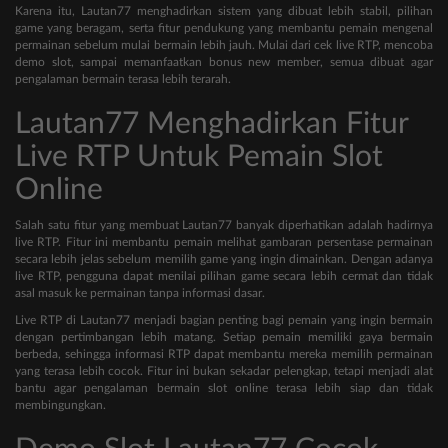
Karena itu, Lautan77 menghadirkan sistem yang dibuat lebih stabil, pilihan
game yang beragam, serta fitur pendukung yang membantu pemain mengenal
permainan sebelum mulai bermain lebih jauh. Mulai dari cek live RTP, mencoba
demo slot, sampai memanfaatkan bonus new member, semua dibuat agar
pengalaman bermain terasa lebih terarah.
Lautan77 Menghadirkan Fitur
Live RTP Untuk Pemain Slot
Online
Salah satu fitur yang membuat Lautan77 banyak diperhatikan adalah hadirnya
live RTP. Fitur ini membantu pemain melihat gambaran persentase permainan
secara lebih jelas sebelum memilih game yang ingin dimainkan. Dengan adanya
live RTP, pengguna dapat menilai pilihan game secara lebih cermat dan tidak
asal masuk ke permainan tanpa informasi dasar.
Live RTP di Lautan77 menjadi bagian penting bagi pemain yang ingin bermain
dengan pertimbangan lebih matang. Setiap pemain memiliki gaya bermain
berbeda, sehingga informasi RTP dapat membantu mereka memilih permainan
yang terasa lebih cocok. Fitur ini bukan sekadar pelengkap, tetapi menjadi alat
bantu agar pengalaman bermain slot online terasa lebih siap dan tidak
membingungkan.