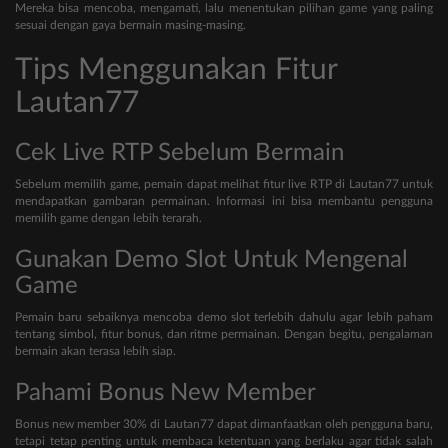
Mereka bisa mencoba, mengamati, lalu menentukan pilihan game yang paling
sesuai dengan gaya bermain masing-masing.
Tips Menggunakan Fitur
Lautan77
Cek Live RTP Sebelum Bermain
Sebelum memilih game, pemain dapat melihat fitur live RTP di Lautan77 untuk
mendapatkan gambaran permainan. Informasi ini bisa membantu pengguna
memilih game dengan lebih terarah.
Gunakan Demo Slot Untuk Mengenal
Game
Pemain baru sebaiknya mencoba demo slot terlebih dahulu agar lebih paham
tentang simbol, fitur bonus, dan ritme permainan. Dengan begitu, pengalaman
bermain akan terasa lebih siap.
Pahami Bonus New Member
Bonus new member 30% di Lautan77 dapat dimanfaatkan oleh pengguna baru,
tetapi tetap penting untuk membaca ketentuan yang berlaku agar tidak salah