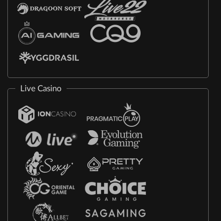
Live Casino