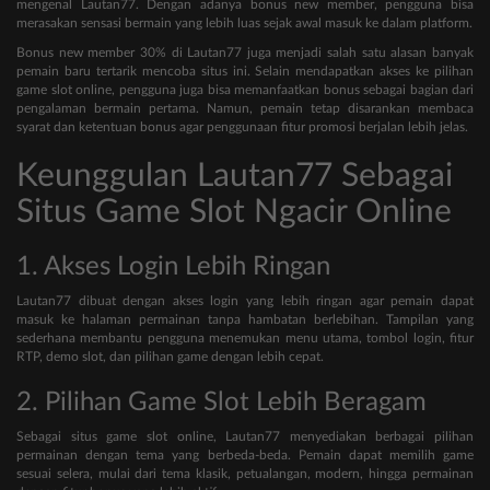
mengenal Lautan77. Dengan adanya bonus new member, pengguna bisa
merasakan sensasi bermain yang lebih luas sejak awal masuk ke dalam platform.
Bonus new member 30% di Lautan77 juga menjadi salah satu alasan banyak
pemain baru tertarik mencoba situs ini. Selain mendapatkan akses ke pilihan
game slot online, pengguna juga bisa memanfaatkan bonus sebagai bagian dari
pengalaman bermain pertama. Namun, pemain tetap disarankan membaca
syarat dan ketentuan bonus agar penggunaan fitur promosi berjalan lebih jelas.
Keunggulan Lautan77 Sebagai
Situs Game Slot Ngacir Online
1. Akses Login Lebih Ringan
Lautan77 dibuat dengan akses login yang lebih ringan agar pemain dapat
masuk ke halaman permainan tanpa hambatan berlebihan. Tampilan yang
sederhana membantu pengguna menemukan menu utama, tombol login, fitur
RTP, demo slot, dan pilihan game dengan lebih cepat.
2. Pilihan Game Slot Lebih Beragam
Sebagai situs game slot online, Lautan77 menyediakan berbagai pilihan
permainan dengan tema yang berbeda-beda. Pemain dapat memilih game
sesuai selera, mulai dari tema klasik, petualangan, modern, hingga permainan