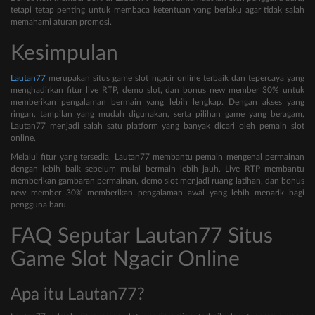
tetapi tetap penting untuk membaca ketentuan yang berlaku agar tidak salah
memahami aturan promosi.
Kesimpulan
Lautan77
merupakan situs game slot ngacir online terbaik dan tepercaya yang
menghadirkan fitur live RTP, demo slot, dan bonus new member 30% untuk
memberikan pengalaman bermain yang lebih lengkap. Dengan akses yang
ringan, tampilan yang mudah digunakan, serta pilihan game yang beragam,
Lautan77 menjadi salah satu platform yang banyak dicari oleh pemain slot
online.
Melalui fitur yang tersedia, Lautan77 membantu pemain mengenal permainan
dengan lebih baik sebelum mulai bermain lebih jauh. Live RTP membantu
memberikan gambaran permainan, demo slot menjadi ruang latihan, dan bonus
new member 30% memberikan pengalaman awal yang lebih menarik bagi
pengguna baru.
FAQ Seputar Lautan77 Situs
Game Slot Ngacir Online
Apa itu Lautan77?