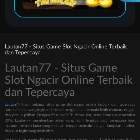
Lautan77 - Situs Game Slot Ngacir Online Terbaik
dan Tepercaya
Lautan77 - Situs Game
Slot Ngacir Online Terbaik
dan Tepercaya
Lautan77
hadir sebagai situs game slot ngacir online terbaik dan tepercaya
untuk pemain yang ingin menikmati pengalaman bermain lebih nyaman, ringan,
dan penuh pilihan. Dengan fitur live RTP, demo slot, serta bonus new member
30%, Lautan77 memberikan akses yang lebih lengkap bagi pengguna baru
maupun pemain lama yang mencari tempat bermain dengan tampilan modern
dan alur login yang tidak ribet.
Sebagai situs game slot online yang terus berkembang, Lautan77 memahami