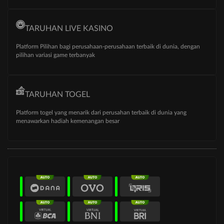
TARUHAN LIVE KASINO
Platform Pilihan bagi perusahaan-perusahaan terbaik di dunia, dengan
pilihan variasi game terbanyak
TARUHAN TOGEL
Platform togel yang menarik dari perusahan terbaik di dunia yang
menawarkan hadiah kemenangan besar