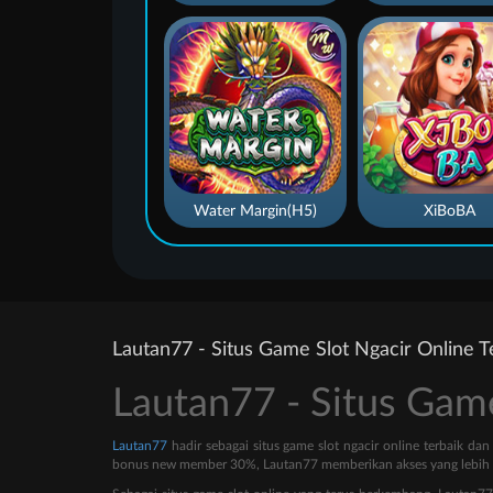
Water Margin(H5)
XiBoBA
Lautan77 - Situs Game Slot Ngacir Online 
Lautan77 - Situs Game
Lautan77
hadir sebagai situs game slot ngacir online terbaik da
bonus new member 30%, Lautan77 memberikan akses yang lebih l