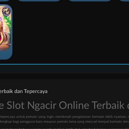
Terbaik dan Tepercaya
 Slot Ngacir Online Terbaik
n tepercaya untuk pemain yang ingin menikmati pengalaman bermain lebih nyaman, ri
engkap bagi pengguna baru maupun pemain lama yang mencari tempat bermain dengan