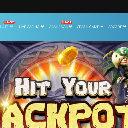
SLOTS
LIVE CASINO
OLAHRAGA
CRASH GAME
ARCADE