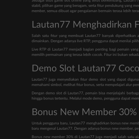
Sebagai situs game slot online yang terus berkembang, Lautan
stabil, pilihan game yang beragam, serta fitur pendukung yang
member, semua dibuat agar pengalaman bermain terasa lebih tera
Lautan77 Menghadirkan Fi
Salah satu fitur yang membuat Lautan77 banyak diperhatikan a
dimainkan. Dengan adanya live RTP, pengguna dapat menilai pilih
Live RTP di Lautan77 menjadi bagian penting bagi pemain yang
memilih permainan yang terasa lebih cocok. Fitur ini bukan sekad
Demo Slot Lautan77 Coco
Lautan77 juga menyediakan fitur demo slot yang dapat digu
memahami simbol, melihat fitur bonus, serta mempelajari alur per
Dengan demo slot di Lautan77, pemain bisa menjelajahi berbagai j
hingga bonus tertentu. Melalui mode demo, pengguna dapat mem
Bonus New Member 30% d
Untuk pengguna baru, Lautan77 menghadirkan bonus new member 
baru mengenal Lautan77. Dengan adanya bonus new member, pengg
Bonus new member 30% di Lautan77 juga menjadi salah satu alas