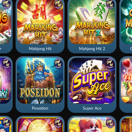
+
Mahjong Hit
Mahjong Hit 2
Poseidon
Super Ace