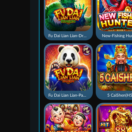
Fu Dai Lian Lian-Dragon
New-Fishing Hu
Fu Dai Lian Lian-Panda
5 CaiShen(H5