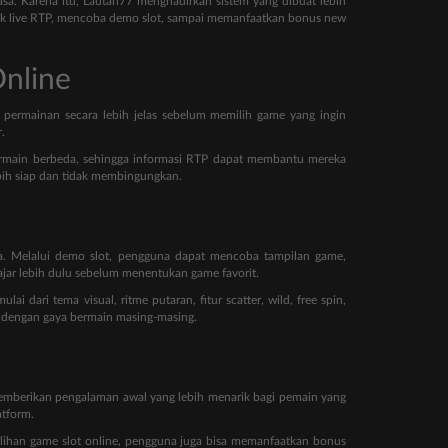
a. Karena itu, Lautan77 menghadirkan sistem yang dibuat lebih
cek live RTP, mencoba demo slot, sampai memanfaatkan bonus new
Online
 permainan secara lebih jelas sebelum memilih game yang ingin
.
bermain berbeda, sehingga informasi RTP dapat membantu mereka
ebih siap dan tidak membingungkan.
. Melalui demo slot, pengguna dapat mencoba tampilan game,
lajar lebih dulu sebelum menentukan game favorit.
 dari tema visual, ritme putaran, fitur scatter, wild, free spin,
 dengan gaya bermain masing-masing.
emberikan pengalaman awal yang lebih menarik bagi pemain yang
atform.
ilihan game slot online, pengguna juga bisa memanfaatkan bonus