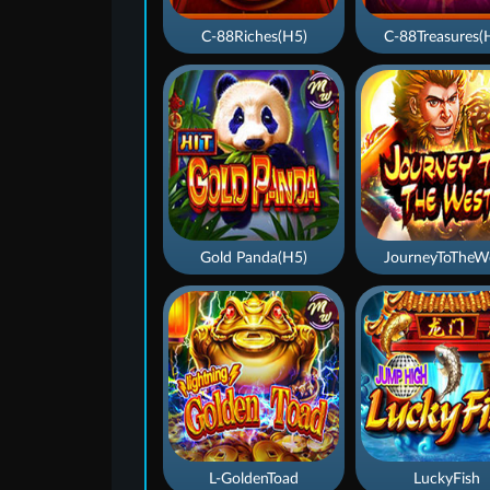
C-88Riches(H5)
C-88Treasures(
Gold Panda(H5)
JourneyToTheW
L-GoldenToad
LuckyFish