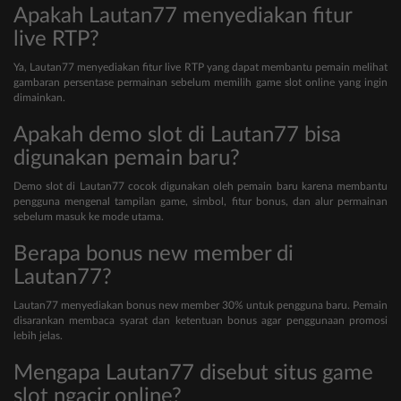
Apakah Lautan77 menyediakan fitur
live RTP?
Ya, Lautan77 menyediakan fitur live RTP yang dapat membantu pemain melihat
gambaran persentase permainan sebelum memilih game slot online yang ingin
dimainkan.
Apakah demo slot di Lautan77 bisa
digunakan pemain baru?
Demo slot di Lautan77 cocok digunakan oleh pemain baru karena membantu
pengguna mengenal tampilan game, simbol, fitur bonus, dan alur permainan
sebelum masuk ke mode utama.
Berapa bonus new member di
Lautan77?
Lautan77 menyediakan bonus new member 30% untuk pengguna baru. Pemain
disarankan membaca syarat dan ketentuan bonus agar penggunaan promosi
lebih jelas.
Mengapa Lautan77 disebut situs game
slot ngacir online?