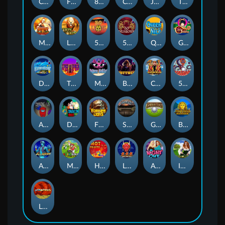
CRAZY 7
FUNKEY MONKEY
8 BALL SLOTS
CIRCUS
JIN QIAN WA
TRIPLE TWISTER
MIGHTY SPARTAN
LION KING
50 LIONS
50 DRAGONS
QUEEN OF THE NILE
GEISHA
DOLPHIN TREASURE
TIKI TORCH
MISS KITTY
BUFFALO
CHOY SUN DOA
5 DRAGONS
AMONG US
DRAGON BALL
FORTUNE LIONS
SILVER BULLET
GOLDEN TOUR
BOY KING
Aladdin Wishes
MARIO GOLF
HOT FRUITS 20
LONG LONG LONG
A NIGHT OUT
IRISH LUCK
LOTTO MADNESS