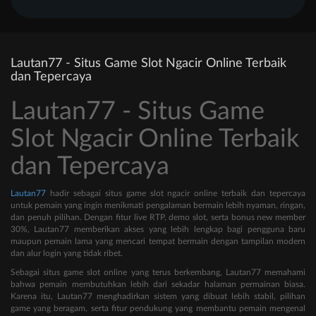
Lautan77 - Situs Game Slot Ngacir Online Terbaik
dan Tepercaya
Lautan77 - Situs Game
Slot Ngacir Online Terbaik
dan Tepercaya
Lautan77
hadir sebagai situs game slot ngacir online terbaik dan tepercaya
untuk pemain yang ingin menikmati pengalaman bermain lebih nyaman, ringan,
dan penuh pilihan. Dengan fitur live RTP, demo slot, serta bonus new member
30%, Lautan77 memberikan akses yang lebih lengkap bagi pengguna baru
maupun pemain lama yang mencari tempat bermain dengan tampilan modern
dan alur login yang tidak ribet.
Sebagai situs game slot online yang terus berkembang, Lautan77 memahami
bahwa pemain membutuhkan lebih dari sekadar halaman permainan biasa.
Karena itu, Lautan77 menghadirkan sistem yang dibuat lebih stabil, pilihan
game yang beragam, serta fitur pendukung yang membantu pemain mengenal