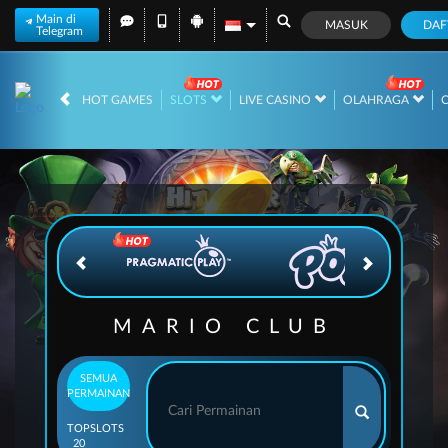
Main di
MASUK
DAF
Telegram
IDR
12,698,586,
HOT GAMES
SLOTS
LIVE CASINO
OLAHRAGA
MARIO CLUB
SEMUA
PERMAINAN
TOP
SLOTS
20