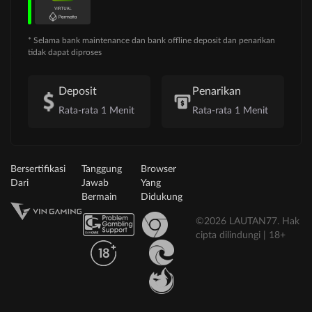
* Selama bank maintenance dan bank offline deposit dan penarikan
tidak dapat diproses
Deposit
Penarikan
Rata-rata 1 Menit
Rata-rata 1 Menit
Bersertifikasi
Tanggung
Browser
Dari
Jawab
Yang
Bermain
Didukung
©2026 LAUTAN77. Hak
cipta dilindungi | 18+