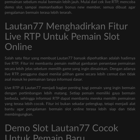
permainan sebelum mulai bermain lebih jauh. Mulai dari cek live RTP, mencoba
demo slot, sampai memanfaatkan bonus new member, semua dibuat agar
pengalaman bermain terasa lebih terarah.
Lautan77 Menghadirkan Fitur
Live RTP Untuk Pemain Slot
Online
Salah satu fitur yang membuat Lautan77 banyak diperhatikan adalah hadirnya
live RTP. Fitur ini membantu pemain melihat gambaran persentase permainan
secara lebih jelas sebelum memilih game yang ingin dimainkan. Dengan adanya
live RTP, pengguna dapat menilai pilihan game secara lebih cermat dan tidak
asal masuk ke permainan tanpa informasi dasar.
Live RTP di Lautan77 menjadi bagian penting bagi pemain yang ingin bermain
dengan pertimbangan lebih matang. Setiap pemain memiliki gaya bermain
berbeda, sehingga informasi RTP dapat membantu mereka memilih permainan
yang terasa lebih cocok. Fitur ini bukan sekadar pelengkap, tetapi menjadi alat
bantu agar pengalaman bermain slot online terasa lebih siap dan tidak
membingungkan.
Demo Slot Lautan77 Cocok
Untuk Pemain Baru