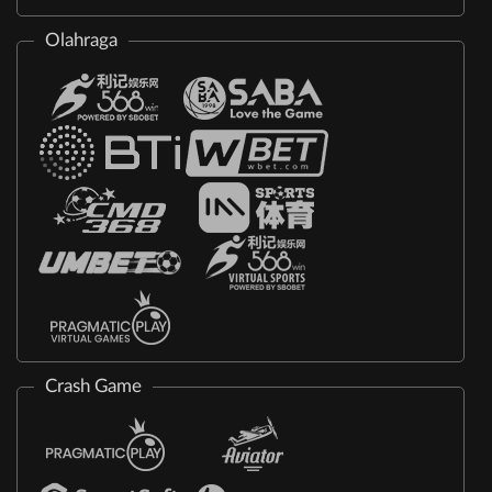
Olahraga
Crash Game