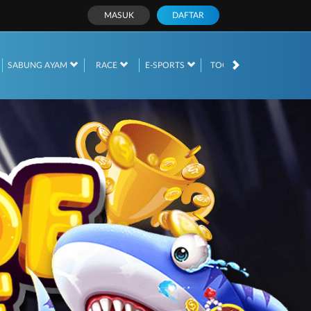
MASUK
DAFTAR
PROMOSI
SABUNG AYAM
RACE
E-SPORTS
TOGEL