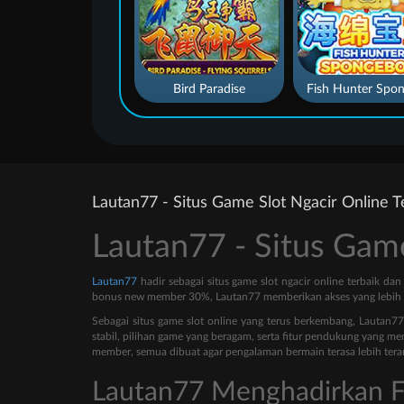
Bird Paradise
Lautan77 - Situs Game Slot Ngacir Online 
Lautan77 - Situs Game
Lautan77
hadir sebagai situs game slot ngacir online terbaik da
bonus new member 30%, Lautan77 memberikan akses yang lebih l
Sebagai situs game slot online yang terus berkembang, Lautan
stabil, pilihan game yang beragam, serta fitur pendukung yang
member, semua dibuat agar pengalaman bermain terasa lebih tera
Lautan77 Menghadirkan Fi