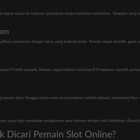
emain dapat masuk ke halaman permainan tanpa hambatan berlebihan. Tampilan y
gam
 pilihan permainan dengan tema yang berbeda-beda. Pemain dapat memilih game sesu
Lautan77 lebih menarik. Pemain dapat melihat informasi RTP sebelum memilih permain
gi pemain baru. Pengguna bisa mencoba permainan terlebih dahulu, memahami fitur, 
yang ingin merasakan pengalaman awal bermain dengan nilai tambahan. Bonus ini m
Dicari Pemain Slot Online?