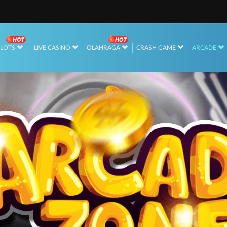
SLOTS
LIVE CASINO
OLAHRAGA
CRASH GAME
ARCADE