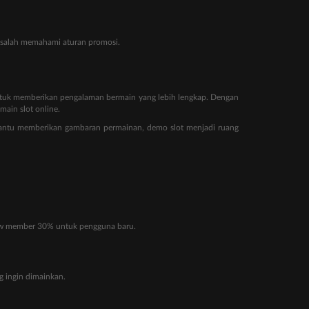
 salah memahami aturan promosi.
untuk memberikan pengalaman bermain yang lebih lengkap. Dengan
main slot online.
bantu memberikan gambaran permainan, demo slot menjadi ruang
s new member 30% untuk pengguna baru.
 ingin dimainkan.