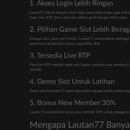
1. Akses Login Lebih Ringan
Lautan77 dibuat dengan akses login yang lebih ringan agar p
login, fitur RTP, demo slot, dan pilihan game dengan lebih cepat.
2. Pilihan Game Slot Lebih Bera
Sebagai situs game slot online, Lautan77 menyediakan berbagai
permainan dengan fitur bonus yang lebih aktif.
3. Tersedia Live RTP
Fitur live RTP menjadi salah satu bagian penting yang membuat 
asal klik.
4. Demo Slot Untuk Latihan
Demo slot di Lautan77 dapat digunakan sebagai media latihan ba
5. Bonus New Member 30%
Lautan77 memberikan bonus new member 30% untuk pengguna baru 
Mengapa Lautan77 Banyak 