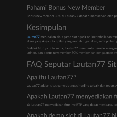
Pahami Bonus New Member
Bonus new member 30% di Lautan77 dapat dimanfaatkan oleh peng
Kesimpulan
Lautan77
merupakan situs game slot ngacir online terbaik dan 
akses yang ringan, tampilan yang mudah digunakan, serta pilihan 
Melalui fitur yang tersedia, Lautan77 membantu pemain menge
latihan, dan bonus new member 30% memberikan pengalaman awal
FAQ Seputar Lautan77 Sit
Apa itu Lautan77?
Lautan77 adalah situs game slot ngacir online terbaik dan teper
Apakah Lautan77 menyediakan fi
Ya, Lautan77 menyediakan fitur live RTP yang dapat membantu p
Apakah demo slot di Lautan77 bi