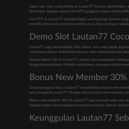
Salah satu fitur yang membuat Lautan77 banyak diperhatikan a
dimainkan. Dengan adanya live RTP, pengguna dapat menilai pilih
Live RTP di Lautan77 menjadi bagian penting bagi pemain yang
memilih permainan yang terasa lebih cocok. Fitur ini bukan sekad
Demo Slot Lautan77 Coco
Lautan77 juga menyediakan fitur demo slot yang dapat digu
memahami simbol, melihat fitur bonus, serta mempelajari alur per
Dengan demo slot di Lautan77, pemain bisa menjelajahi berbagai j
hingga bonus tertentu. Melalui mode demo, pengguna dapat mem
Bonus New Member 30% d
Untuk pengguna baru, Lautan77 menghadirkan bonus new member 
baru mengenal Lautan77. Dengan adanya bonus new member, pengg
Bonus new member 30% di Lautan77 juga menjadi salah satu alas
sebagai bagian dari pengalaman bermain pertama. Namun, pemain 
Keunggulan Lautan77 Seba