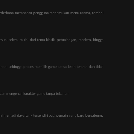
ang sederhana membantu pengguna menemukan menu utama, tombol
ai selera, mulai dari tema klasik, petualangan, modern, hingga
an, sehingga proses memilih game terasa lebih terarah dan tidak
dan mengenali karakter game tanpa tekanan.
enjadi daya tarik tersendiri bagi pemain yang baru bergabung.