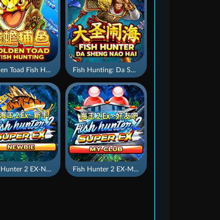
Golden Toad Fish Hunting
Fish Hunting: Da Sheng Nao Hai
Fish Hunter 2 EX-Newbie
Fish Hunter 2 EX-My Club