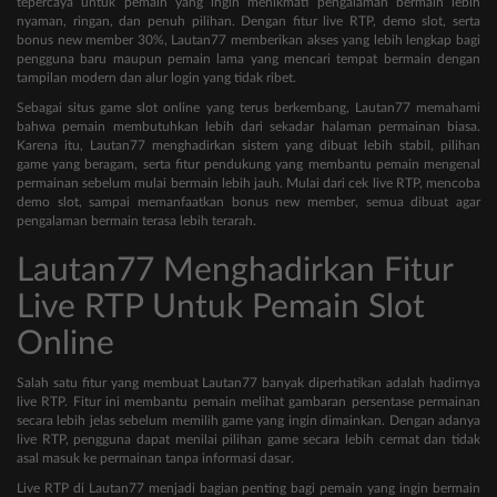
tepercaya untuk pemain yang ingin menikmati pengalaman bermain lebih
nyaman, ringan, dan penuh pilihan. Dengan fitur live RTP, demo slot, serta
bonus new member 30%, Lautan77 memberikan akses yang lebih lengkap bagi
pengguna baru maupun pemain lama yang mencari tempat bermain dengan
tampilan modern dan alur login yang tidak ribet.
Sebagai situs game slot online yang terus berkembang, Lautan77 memahami
bahwa pemain membutuhkan lebih dari sekadar halaman permainan biasa.
Karena itu, Lautan77 menghadirkan sistem yang dibuat lebih stabil, pilihan
game yang beragam, serta fitur pendukung yang membantu pemain mengenal
permainan sebelum mulai bermain lebih jauh. Mulai dari cek live RTP, mencoba
demo slot, sampai memanfaatkan bonus new member, semua dibuat agar
pengalaman bermain terasa lebih terarah.
Lautan77 Menghadirkan Fitur
Live RTP Untuk Pemain Slot
Online
Salah satu fitur yang membuat Lautan77 banyak diperhatikan adalah hadirnya
live RTP. Fitur ini membantu pemain melihat gambaran persentase permainan
secara lebih jelas sebelum memilih game yang ingin dimainkan. Dengan adanya
live RTP, pengguna dapat menilai pilihan game secara lebih cermat dan tidak
asal masuk ke permainan tanpa informasi dasar.
Live RTP di Lautan77 menjadi bagian penting bagi pemain yang ingin bermain