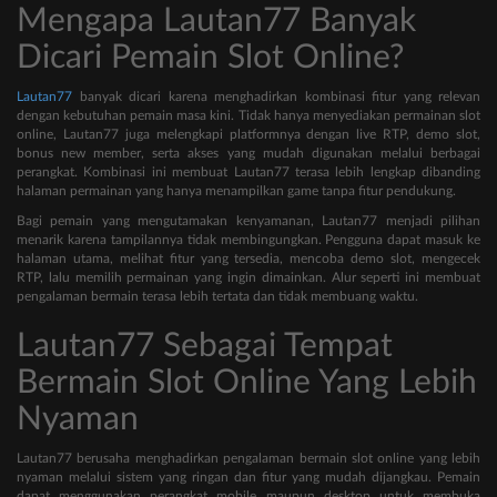
Mengapa Lautan77 Banyak
Dicari Pemain Slot Online?
Lautan77
banyak dicari karena menghadirkan kombinasi fitur yang relevan
dengan kebutuhan pemain masa kini. Tidak hanya menyediakan permainan slot
online, Lautan77 juga melengkapi platformnya dengan live RTP, demo slot,
bonus new member, serta akses yang mudah digunakan melalui berbagai
perangkat. Kombinasi ini membuat Lautan77 terasa lebih lengkap dibanding
halaman permainan yang hanya menampilkan game tanpa fitur pendukung.
Bagi pemain yang mengutamakan kenyamanan, Lautan77 menjadi pilihan
menarik karena tampilannya tidak membingungkan. Pengguna dapat masuk ke
halaman utama, melihat fitur yang tersedia, mencoba demo slot, mengecek
RTP, lalu memilih permainan yang ingin dimainkan. Alur seperti ini membuat
pengalaman bermain terasa lebih tertata dan tidak membuang waktu.
Lautan77 Sebagai Tempat
Bermain Slot Online Yang Lebih
Nyaman
Lautan77 berusaha menghadirkan pengalaman bermain slot online yang lebih
nyaman melalui sistem yang ringan dan fitur yang mudah dijangkau. Pemain
dapat menggunakan perangkat mobile maupun desktop untuk membuka