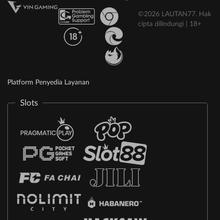
©2026 LAUTAN77. Hak
cipta dilindungi | 18+
Platform Penyedia Layanan
Slots