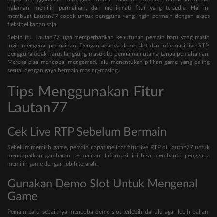
halaman, memilih permainan, dan menikmati fitur yang tersedia. Hal ini
membuat Lautan77 cocok untuk pengguna yang ingin bermain dengan akses
fleksibel kapan saja.
Selain itu, Lautan77 juga memperhatikan kebutuhan pemain baru yang masih
ingin mengenal permainan. Dengan adanya demo slot dan informasi live RTP,
pengguna tidak harus langsung masuk ke permainan utama tanpa pemahaman.
Mereka bisa mencoba, mengamati, lalu menentukan pilihan game yang paling
sesuai dengan gaya bermain masing-masing.
Tips Menggunakan Fitur
Lautan77
Cek Live RTP Sebelum Bermain
Sebelum memilih game, pemain dapat melihat fitur live RTP di Lautan77 untuk
mendapatkan gambaran permainan. Informasi ini bisa membantu pengguna
memilih game dengan lebih terarah.
Gunakan Demo Slot Untuk Mengenal
Game
Pemain baru sebaiknya mencoba demo slot terlebih dahulu agar lebih paham