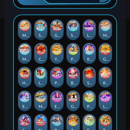
Mahjong Frenzy
Sharkalicious
Gods of Asgard
Sky Chasers
Legend of King Kong
Mahjong Frenzy : Tiles of Fortunes
Money Tree Slot
CNY Fever
Yokai Treasure
Paw House
Kirin Legends
Golden Lion
Highway Kings HD
Lost Paradise 2
Play If You Dare
Bozo's Trick
Sky Lantern
Royal Pastry Chef
Elementalist
Magic Lamp Carnival
Evil Queen Cauldron
Gate of Ninja
Paw House 2
Let's Party