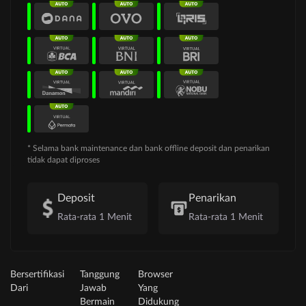
* Selama bank maintenance dan bank offline deposit dan penarikan
tidak dapat diproses
Deposit
Penarikan
Rata-rata 1 Menit
Rata-rata 1 Menit
Bersertifikasi
Tanggung
Browser
Dari
Jawab
Yang
Bermain
Didukung