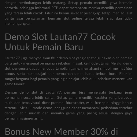
dengan pertimbangan lebih matang. Setiap pemain memiliki gaya bermain
berbeda, sehingga informasi RTP dapat membantu mereka memilih permainan
yang terasa lebih cocok. Fitur ini bukan sekadar pelengkap, tetapi menjadi alat
bantu agar pengalaman bermain slot online terasa lebih siap dan tidak
membingungkan.
Demo Slot Lautan77 Cocok
Untuk Pemain Baru
Lautan77 juga menyediakan fitur demo slot yang dapat digunakan oleh pemain
baru untuk mengenal permainan sebelum masuk ke mode utama. Melalui demo
slot, pengguna dapat mencoba tampilan game, memahami simbol, melihat fitur
bonus, serta mempelajari alur permainan tanpa harus terburu-buru. Fitur ini
sangat berguna bagi pemain yang ingin belajar lebih dulu sebelum menentukan
game favorit.
Dengan demo slot di Lautan77, pemain bisa menjelajahi berbagai jenis
permainan secara lebih santai. Setiap game memiliki karakter yang berbeda,
mulai dari tema visual, ritme putaran, fitur scatter, wild, free spin, hingga bonus
tertentu. Melalui mode demo, pengguna dapat memahami perbedaan tersebut
dengan lebih mudah dan memilih game yang paling sesuai dengan gaya
bermain masing-masing.
Bonus New Member 30% di