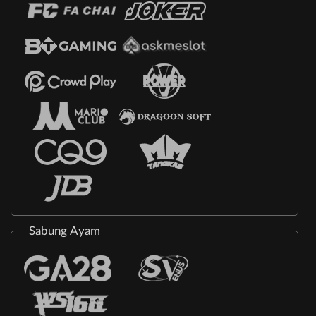
Sabung Ayam