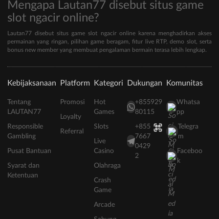
Mengapa Lautan77 disebut situs game
slot ngacir online?
Lautan77 disebut situs game slot ngacir online karena menghadirkan akses
permainan yang ringan, pilihan game beragam, fitur live RTP, demo slot, serta
bonus new member yang membuat pengalaman bermain terasa lebih lengkap.
Kebijaksanaan
Platform
Kategori
Dukungan
Komunitas
Tentang
Promosi
Hot
+855929
Whatsa
LAUTAN77
Games
80115
pp
Loyalty
Responsible
Slots
+855
Telegra
Referral
Gambling
7667
m
Live
0429
Pusat Bantuan
Casino
Faceboo
2
k
Syarat dan
Olahraga
Ketentuan
Crash
Game
Arcade