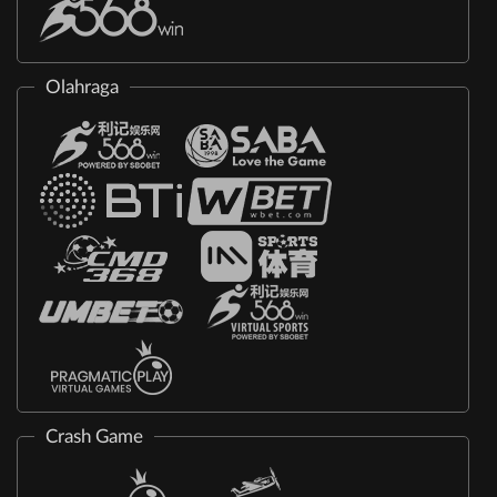
Olahraga
Crash Game