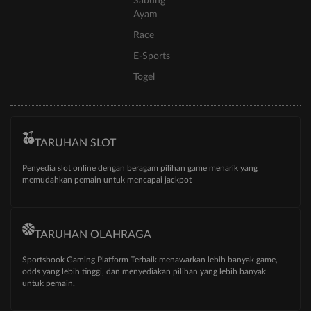
Sabung
Ayam
Race
E-Sports
Togel
TARUHAN SLOT
Penyedia slot online dengan beragam pilihan game menarik yang
memudahkan pemain untuk mencapai jackpot
TARUHAN OLAHRAGA
Sportsbook Gaming Platform Terbaik menawarkan lebih banyak game,
odds yang lebih tinggi, dan menyediakan pilihan yang lebih banyak
untuk pemain.