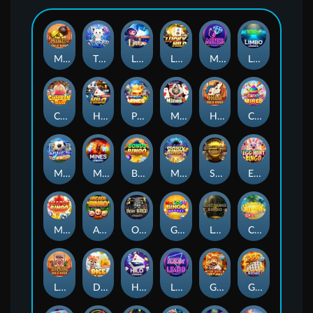
Mines Gold Rush
Tiger Hilo
Limbo
Lucky Hilo
Mines Neon
Limbo Classic
Chicken Run
Hilo
Pinoy Mines
Mines Maple
Hilo Gold Rush
Candy Mines
Mines Soccer
Mines Classic
Bonus Bingo
Magic Bingo
Steampunk
EggHunt Bingo
Maple Bingo
Arcade Bingo
Odin Bingo
Golden Bingo
Lost Ruins
Caribbean Bingo
Limbo Gold Rush
Dice
Hilo Classic
Limbo Neon
Golden Fortunes
Golden Horse Riches