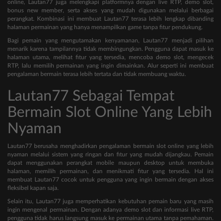
online, Lautan77 juga melengkapi platformnya dengan live RTP, demo slot,
bonus new member, serta akses yang mudah digunakan melalui berbagai
perangkat. Kombinasi ini membuat Lautan77 terasa lebih lengkap dibanding
halaman permainan yang hanya menampilkan game tanpa fitur pendukung.
Bagi pemain yang mengutamakan kenyamanan, Lautan77 menjadi pilihan
menarik karena tampilannya tidak membingungkan. Pengguna dapat masuk ke
halaman utama, melihat fitur yang tersedia, mencoba demo slot, mengecek
RTP, lalu memilih permainan yang ingin dimainkan. Alur seperti ini membuat
pengalaman bermain terasa lebih tertata dan tidak membuang waktu.
Lautan77 Sebagai Tempat
Bermain Slot Online Yang Lebih
Nyaman
Lautan77 berusaha menghadirkan pengalaman bermain slot online yang lebih
nyaman melalui sistem yang ringan dan fitur yang mudah dijangkau. Pemain
dapat menggunakan perangkat mobile maupun desktop untuk membuka
halaman, memilih permainan, dan menikmati fitur yang tersedia. Hal ini
membuat Lautan77 cocok untuk pengguna yang ingin bermain dengan akses
fleksibel kapan saja.
Selain itu, Lautan77 juga memperhatikan kebutuhan pemain baru yang masih
ingin mengenal permainan. Dengan adanya demo slot dan informasi live RTP,
pengguna tidak harus langsung masuk ke permainan utama tanpa pemahaman.