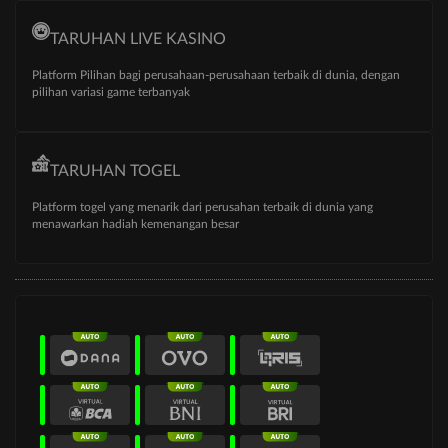
TARUHAN LIVE KASINO
Platform Pilihan bagi perusahaan-perusahaan terbaik di dunia, dengan
pilihan variasi game terbanyak
TARUHAN TOGEL
Platform togel yang menarik dari perusahan terbaik di dunia yang
menawarkan hadiah kemenangan besar