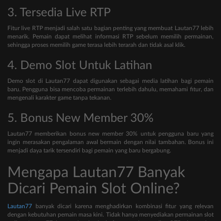
3. Tersedia Live RTP
Fitur live RTP menjadi salah satu bagian penting yang membuat Lautan77 lebih
menarik. Pemain dapat melihat informasi RTP sebelum memilih permainan,
sehingga proses memilih game terasa lebih terarah dan tidak asal klik.
4. Demo Slot Untuk Latihan
Demo slot di Lautan77 dapat digunakan sebagai media latihan bagi pemain
baru. Pengguna bisa mencoba permainan terlebih dahulu, memahami fitur, dan
mengenali karakter game tanpa tekanan.
5. Bonus New Member 30%
Lautan77 memberikan bonus new member 30% untuk pengguna baru yang
ingin merasakan pengalaman awal bermain dengan nilai tambahan. Bonus ini
menjadi daya tarik tersendiri bagi pemain yang baru bergabung.
Mengapa Lautan77 Banyak
Dicari Pemain Slot Online?
Lautan77
banyak dicari karena menghadirkan kombinasi fitur yang relevan
dengan kebutuhan pemain masa kini. Tidak hanya menyediakan permainan slot