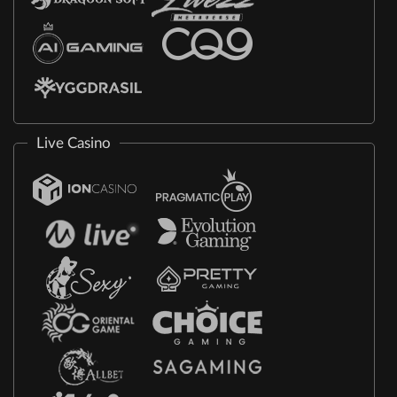
Live Casino