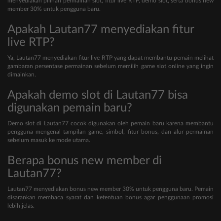
menyediakan pilihan permainan slot, fitur live RTP, demo slot, serta bonus new
member 30% untuk pengguna baru.
Apakah Lautan77 menyediakan fitur
live RTP?
Ya, Lautan77 menyediakan fitur live RTP yang dapat membantu pemain melihat
gambaran persentase permainan sebelum memilih game slot online yang ingin
dimainkan.
Apakah demo slot di Lautan77 bisa
digunakan pemain baru?
Demo slot di Lautan77 cocok digunakan oleh pemain baru karena membantu
pengguna mengenal tampilan game, simbol, fitur bonus, dan alur permainan
sebelum masuk ke mode utama.
Berapa bonus new member di
Lautan77?
Lautan77 menyediakan bonus new member 30% untuk pengguna baru. Pemain
disarankan membaca syarat dan ketentuan bonus agar penggunaan promosi
lebih jelas.