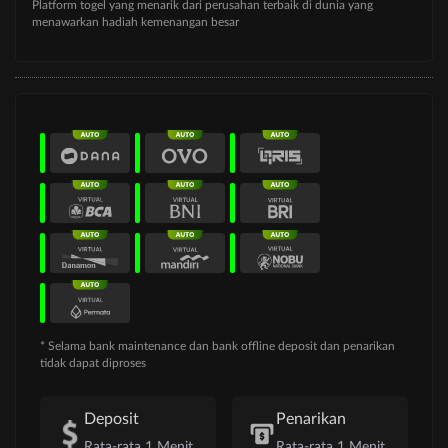
Platform togel yang menarik dari perusahan terbaik di dunia yang
menawarkan hadiah kemenangan besar
* Selama bank maintenance dan bank offline deposit dan penarikan
tidak dapat diproses
Deposit
Penarikan
Rata-rata 1 Menit
Rata-rata 1 Menit