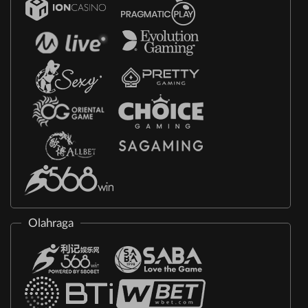
Olahraga