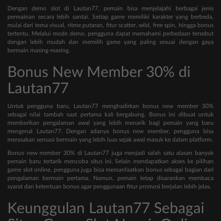
Dengan demo slot di Lautan77, pemain bisa menjelajahi berbagai jenis
permainan secara lebih santai. Setiap game memiliki karakter yang berbeda,
mulai dari tema visual, ritme putaran, fitur scatter, wild, free spin, hingga bonus
tertentu. Melalui mode demo, pengguna dapat memahami perbedaan tersebut
dengan lebih mudah dan memilih game yang paling sesuai dengan gaya
bermain masing-masing.
Bonus New Member 30% di
Lautan77
Untuk pengguna baru, Lautan77 menghadirkan bonus new member 30%
sebagai nilai tambah saat pertama kali bergabung. Bonus ini dibuat untuk
memberikan pengalaman awal yang lebih menarik bagi pemain yang baru
mengenal Lautan77. Dengan adanya bonus new member, pengguna bisa
merasakan sensasi bermain yang lebih luas sejak awal masuk ke dalam platform.
Bonus new member 30% di Lautan77 juga menjadi salah satu alasan banyak
pemain baru tertarik mencoba situs ini. Selain mendapatkan akses ke pilihan
game slot online, pengguna juga bisa memanfaatkan bonus sebagai bagian dari
pengalaman bermain pertama. Namun, pemain tetap disarankan membaca
syarat dan ketentuan bonus agar penggunaan fitur promosi berjalan lebih jelas.
Keunggulan Lautan77 Sebagai