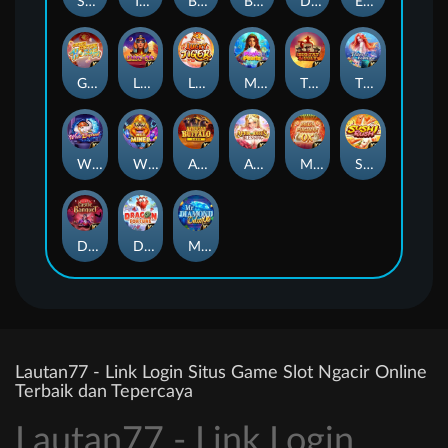
Sugar Candy Bonanza
Treasures of Olympus 1000
BREAK THE BANK
BUNNY VIP NIGHT
DIAMOND KING
EYES OF RA
GOLDEN FORTUNE HORSE
LADY OF RA
LUCKY TIGER
MAGIC PEARLS
THE BIG THE FAT THE UGLY
TIDES OF FORTUNE
WHITE ELEPHANT
WILD MINER
AFRICAN BUFFALO 5000
APHRODITE’S BLESSING
MEGA FORTUNE OX
SUSHI RUSH
DRACULA’S CASTLE BANQUET
DRAGON FORTUNE
MR DIAMOND DELUXE
Lautan77 - Link Login Situs Game Slot Ngacir Online
Terbaik dan Tepercaya
Lautan77 - Link Login