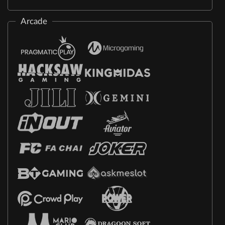
Arcade