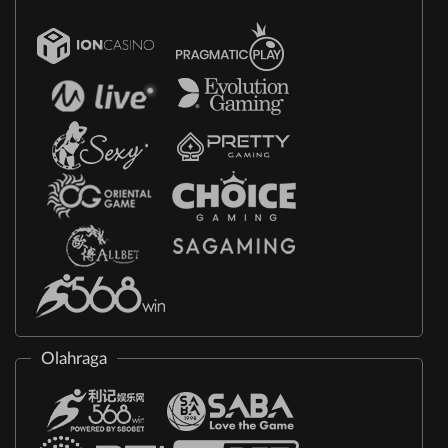
Olahraga