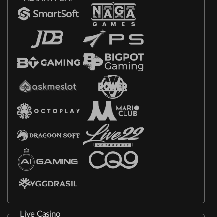
Live Casino