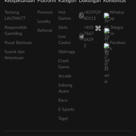
Kebijaksanaan
Platform
Kategori
Dukungan
Komunitas
Tentang
Promosi
Hot
+855929
Whatsa
LAUTAN77
Games
80115
pp
Loyalty
Responsible
Slots
+855
Telegra
Referral
Gambling
7667
m
Live
0429
Pusat Bantuan
Casino
Faceboo
2
k
Syarat dan
Olahraga
Ketentuan
Crash
Game
Arcade
Sabung
Ayam
Race
E-Sports
Togel