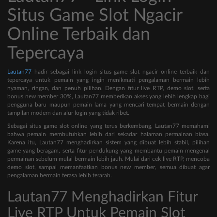
Situs Game Slot Ngacir
Online Terbaik dan
Tepercaya
Lautan77
hadir sebagai link login situs game slot ngacir online terbaik dan
tepercaya untuk pemain yang ingin menikmati pengalaman bermain lebih
nyaman, ringan, dan penuh pilihan. Dengan fitur live RTP, demo slot, serta
bonus new member 30%, Lautan77 memberikan akses yang lebih lengkap bagi
pengguna baru maupun pemain lama yang mencari tempat bermain dengan
tampilan modern dan alur login yang tidak ribet.
Sebagai situs game slot online yang terus berkembang, Lautan77 memahami
bahwa pemain membutuhkan lebih dari sekadar halaman permainan biasa.
Karena itu, Lautan77 menghadirkan sistem yang dibuat lebih stabil, pilihan
game yang beragam, serta fitur pendukung yang membantu pemain mengenal
permainan sebelum mulai bermain lebih jauh. Mulai dari cek live RTP, mencoba
demo slot, sampai memanfaatkan bonus new member, semua dibuat agar
pengalaman bermain terasa lebih terarah.
Lautan77 Menghadirkan Fitur
Live RTP Untuk Pemain Slot