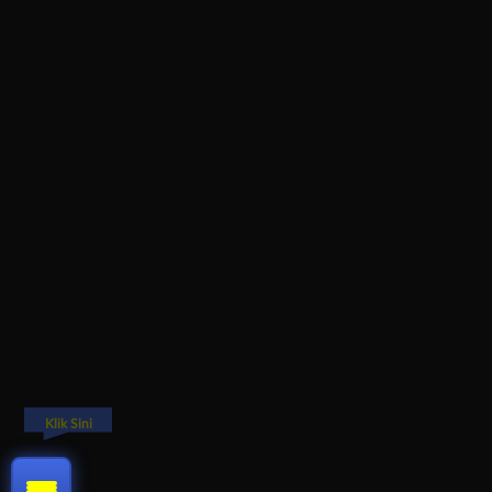
Klik Sini