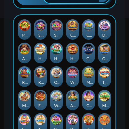
Pedas Gila
Sugar Blast
Sugar Blast Frenzy
Cleopatra's Treasure
Colour Game Mega Bonus
Dear Senpai
Aztec Rush Bonanza
HEAVENLY FEAST WITH WUKONG
Hippo Splash
Hunk Cai Shen
Gems of Valhalla
Gold Rush Bonanza
REDBEARD TREASURE
Rooster Blitz
Olympus Fortune
WILD WITCH SUGAR BONANZA
MAYA TEMPLE OF FORTUNE
TOMYUM BONANZA
Mahjong Beauty
Flame of Fortune
Wonder Ace
Aztec Fortune
Cleopatra's Fortune Ways
Mahjong Dragon Ways