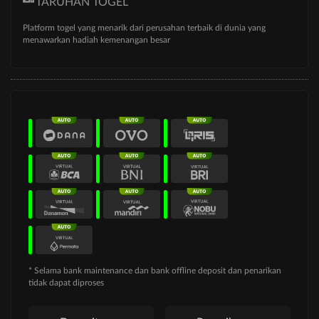
TARUHAN TOGEL
Platform togel yang menarik dari perusahan terbaik di dunia yang
menawarkan hadiah kemenangan besar
* Selama bank maintenance dan bank offline deposit dan penarikan
tidak dapat diproses