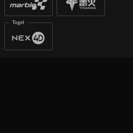
Togel