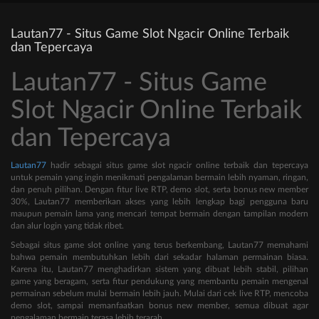
Lautan77 - Situs Game Slot Ngacir Online Terbaik
dan Tepercaya
Lautan77 - Situs Game
Slot Ngacir Online Terbaik
dan Tepercaya
Lautan77
hadir sebagai situs game slot ngacir online terbaik dan tepercaya
untuk pemain yang ingin menikmati pengalaman bermain lebih nyaman, ringan,
dan penuh pilihan. Dengan fitur live RTP, demo slot, serta bonus new member
30%, Lautan77 memberikan akses yang lebih lengkap bagi pengguna baru
maupun pemain lama yang mencari tempat bermain dengan tampilan modern
dan alur login yang tidak ribet.
Sebagai situs game slot online yang terus berkembang, Lautan77 memahami
bahwa pemain membutuhkan lebih dari sekadar halaman permainan biasa.
Karena itu, Lautan77 menghadirkan sistem yang dibuat lebih stabil, pilihan
game yang beragam, serta fitur pendukung yang membantu pemain mengenal
permainan sebelum mulai bermain lebih jauh. Mulai dari cek live RTP, mencoba
demo slot, sampai memanfaatkan bonus new member, semua dibuat agar
pengalaman bermain terasa lebih terarah.