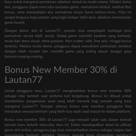
baru untuk mengenal permainan sebelum masuk ke mode utama. Melalui demo
slot, pengguna dapat mencoba tampilan game, memahami simbol, melihat fitur
bonus, serta mempelajari alur permainan tanpa harus terburu-buru. Fitur ini
sangat berguna bagi pemain yang ingin belajar lebih dulu sebelum menentukan
game favorit.
Dengan demo slot di Lautan77, pemain bisa menjelajahi berbagai jenis
permainan secara lebih santai. Setiap game memiliki karakter yang berbeda,
mulai dari tema visual, ritme putaran, fitur scatter, wild, free spin, hingga bonus
tertentu. Melalui mode demo, pengguna dapat memahami perbedaan tersebut
dengan lebih mudah dan memilih game yang paling sesuai dengan gaya
bermain masing-masing.
Bonus New Member 30% di
Lautan77
Untuk pengguna baru, Lautan77 menghadirkan bonus new member 30%
sebagai nilai tambah saat pertama kali bergabung. Bonus ini dibuat untuk
memberikan pengalaman awal yang lebih menarik bagi pemain yang baru
mengenal Lautan77. Dengan adanya bonus new member, pengguna bisa
merasakan sensasi bermain yang lebih luas sejak awal masuk ke dalam platform.
Bonus new member 30% di Lautan77 juga menjadi salah satu alasan banyak
pemain baru tertarik mencoba situs ini. Selain mendapatkan akses ke pilihan
game slot online, pengguna juga bisa memanfaatkan bonus sebagai bagian dari
pengalaman bermain pertama. Namun, pemain tetap disarankan membaca