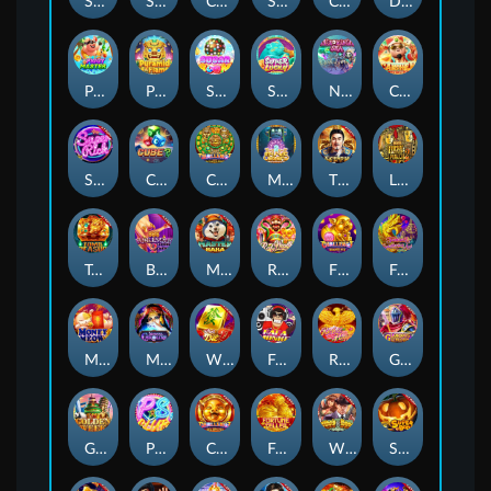
Super Powerful
SUPER GEMS
CHALLENGE・FU LU SHOU XI
Super Win
CAISHEN DADDY
Double Happiness
Piggy Master
PYRAMID OF FLAMES
SUGAR BOOM
SUPER LUCKY
NECROMANCER SHA
CAISHEN-LUCKY SPREAD
Super Rich
CUBE?
Challenge・Mayan Calendar
MYSTIC LEGEND 2
The Empire
Lucky Poker 2
Tomb Treasure
Burlesque 2
MASTER HAHA
Rat of Wealth
FEATURE BUY - Golden Pig
FANTASY - SOUTHEAST ASIA
Money Meow
Madame Caroline
What The FA
Fa Fa Monkey
Rich & Happy
Glorious Kingdom
Golden Week
PS Club
Challenge・Golden Pig
Fortune Teller
Who's The Boss
Super Boom