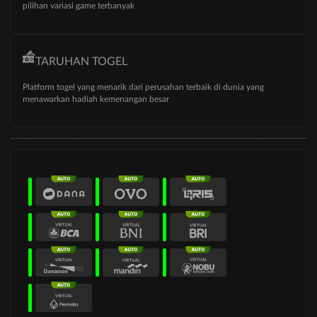
pilihan variasi game terbanyak
TARUHAN TOGEL
Platform togel yang menarik dari perusahan terbaik di dunia yang
menawarkan hadiah kemenangan besar