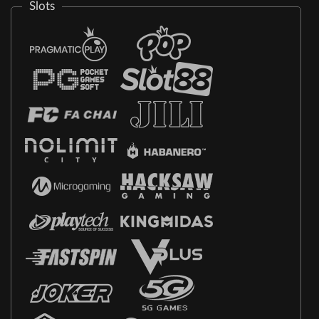
Slots