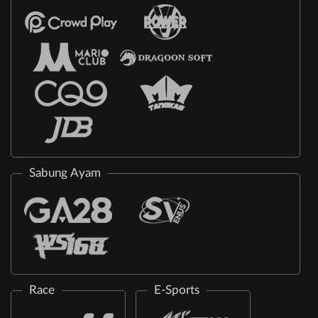
Sabung Ayam
Race
E-Sports