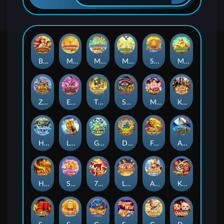
BOUNTY EXPRESS
MAHJONG WAYS 3+
MAHJONG WAYS 3
MAHJONG：ORIGIN
SUPER GEMS 2
MAHJONG: ORIGIN 2
ZEUS OF OLYMPUS
ELECTRIC ZEUS
TREASURES OF AZTEC Z
SUPER AWESOME
My Lord
KNIGHT ARTHUR
Horde 2 Winter
LUCKY ACE 2
Go Clash
Deng Deng
For The Horde
Aurora Wolf
HIYAS GEMS
SUGAR TEDDY
777
LUCKY ACE
ATHENA LUCKY SPREAD
Kung Hei