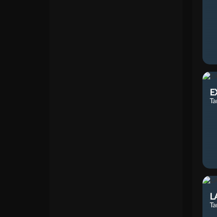
E
Ta
L
Ta