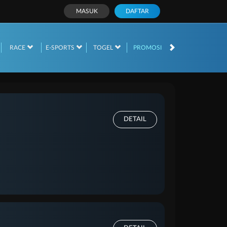
MASUK
DAFTAR
PROMOSI
RACE
E-SPORTS
TOGEL
DETAIL