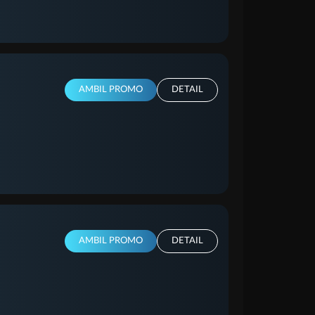
AMBIL PROMO
DETAIL
AMBIL PROMO
DETAIL