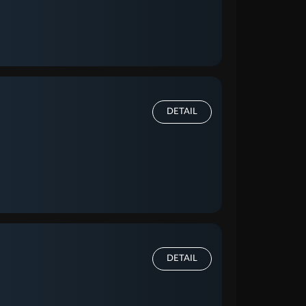
DETAIL
DETAIL