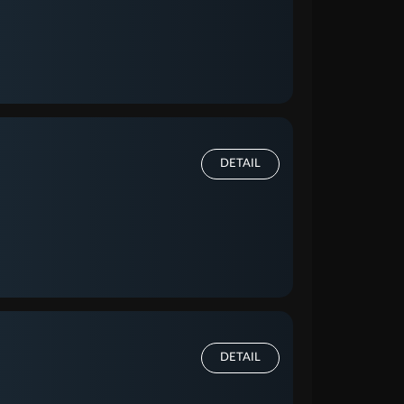
DETAIL
DETAIL