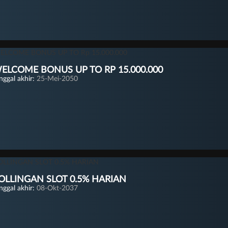
ELCOME BONUS UP TO RP 15.000.000
nggal akhir:
25-Mei-2050
OLLINGAN SLOT 0.5% HARIAN
nggal akhir:
08-Okt-2037