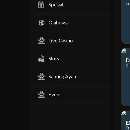
Ta
Spesial
Olahraga
Live Casino
Slots
D
Ta
Sabung Ayam
Event
E
Ta