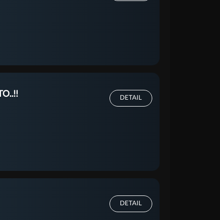
..!!
DETAIL
DETAIL