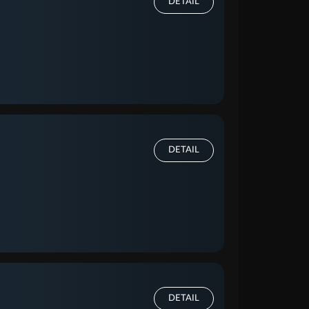
DETAIL
DETAIL
DETAIL