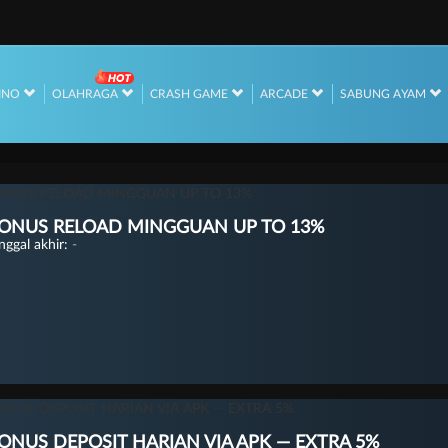
SINO
OLAHRAGA
CRASH GAME
ARCADE
SABUNG AYAM
ONUS RELOAD MINGGUAN UP TO 13%
nggal akhir:
-
ONUS DEPOSIT HARIAN VIA APK — EXTRA 5%