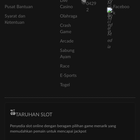
Live
0429
Pusat Bantuan
Casino
Faceboo
2
k
Syarat dan
Olahraga
Ketentuan
Crash
Game
Arcade
Sabung
Ayam
Race
E-Sports
Togel
TARUHAN SLOT
Penyedia slot online dengan beragam pilihan game menarik yang
memudahkan pemain untuk mencapai jackpot