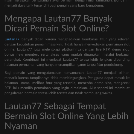
ingin merasakan pengalaman awal bermain dengan nilai tambahan. Bonus ini
menjadi daya tarik tersendiri bagi pemain yang baru bergabung.
Mengapa Lautan77 Banyak
Dicari Pemain Slot Online?
Lautan77
banyak dicari karena menghadirkan kombinasi fitur yang relevan
dengan kebutuhan pemain masa kini. Tidak hanya menyediakan permainan slot
online, Lautan77 juga melengkapi platformnya dengan live RTP, demo slot,
bonus new member, serta akses yang mudah digunakan melalui berbagai
perangkat. Kombinasi ini membuat Lautan77 terasa lebih lengkap dibanding
halaman permainan yang hanya menampilkan game tanpa fitur pendukung.
Bagi pemain yang mengutamakan kenyamanan, Lautan77 menjadi pilihan
menarik karena tampilannya tidak membingungkan. Pengguna dapat masuk ke
halaman utama, melihat fitur yang tersedia, mencoba demo slot, mengecek
RTP, lalu memilih permainan yang ingin dimainkan. Alur seperti ini membuat
pengalaman bermain terasa lebih tertata dan tidak membuang waktu.
Lautan77 Sebagai Tempat
Bermain Slot Online Yang Lebih
Nyaman