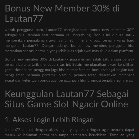
Bonus New Member 30% di
Lautan77
Untuk pengguna baru, Lautan77 menghadirkan bonus new member 30%
sebagai nilai tambah saat pertama kali bergabung. Bonus ini dibuat untuk
memberikan pengalaman awal yang lebih menarik bagi pemain yang baru
mengenal Lautan77. Dengan adanya bonus new member, pengguna bisa
merasakan sensasi bermain yang lebih luas sejak awal masuk ke dalam platform.
Bonus new member 30% di Lautan77 juga menjadi salah satu alasan banyak
pemain baru tertarik mencoba situs ini. Selain mendapatkan akses ke pilihan
game slot online, pengguna juga bisa memanfaatkan bonus sebagai bagian dari
pengalaman bermain pertama. Namun, pemain tetap disarankan membaca
syarat dan ketentuan bonus agar penggunaan fitur promosi berjalan lebih jelas.
Keunggulan Lautan77 Sebagai
Situs Game Slot Ngacir Online
1. Akses Login Lebih Ringan
Lautan77 dibuat dengan akses login yang lebih ringan agar pemain dapat
masuk ke halaman permainan tanpa hambatan berlebihan. Tampilan yang