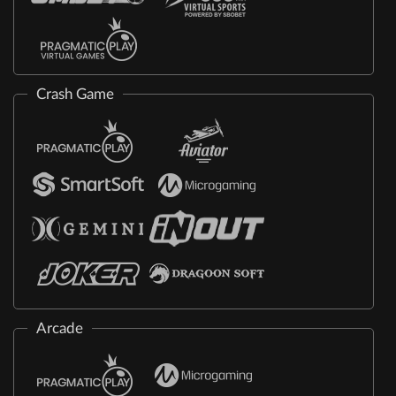
Crash Game
Arcade