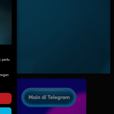
k perlu
engan