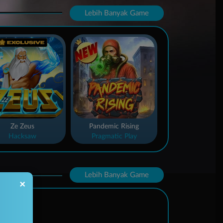
Lebih Banyak Game
Ze Zeus
Pandemic Rising
Hacksaw
Pragmatic Play
Lebih Banyak Game
×