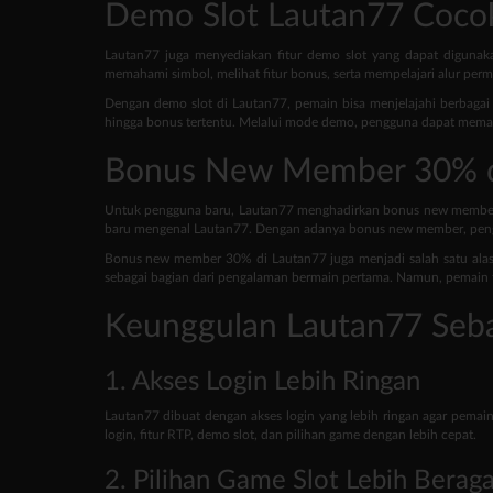
Demo Slot Lautan77 Coco
Lautan77 juga menyediakan fitur demo slot yang dapat digun
memahami simbol, melihat fitur bonus, serta mempelajari alur perm
Dengan demo slot di Lautan77, pemain bisa menjelajahi berbagai jen
hingga bonus tertentu. Melalui mode demo, pengguna dapat memah
Bonus New Member 30% d
Untuk pengguna baru, Lautan77 menghadirkan bonus new member 3
baru mengenal Lautan77. Dengan adanya bonus new member, penggu
Bonus new member 30% di Lautan77 juga menjadi salah satu alasa
sebagai bagian dari pengalaman bermain pertama. Namun, pemain te
Keunggulan Lautan77 Sebag
1. Akses Login Lebih Ringan
Lautan77 dibuat dengan akses login yang lebih ringan agar pe
login, fitur RTP, demo slot, dan pilihan game dengan lebih cepat.
2. Pilihan Game Slot Lebih Berag