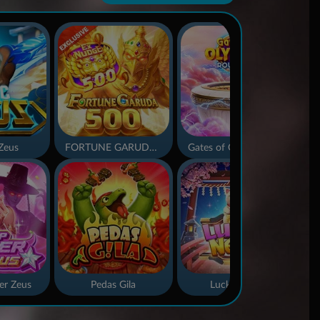
 Zeus
FORTUNE GARUDA 500
Gates of Olympus Roulette
er Zeus
Pedas Gila
Lucky Neko