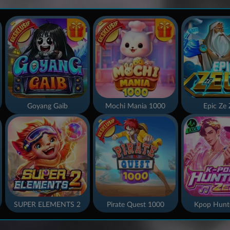
Goyang Gaib
Mochi Mania 1000
Epic Ze
SUPER ELEMENTS 2
Pirate Quest 1000
Kpop Hunt