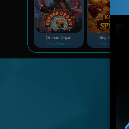
Orphan Organ
King Of Spears
MicroGaming
Pragmatic Play