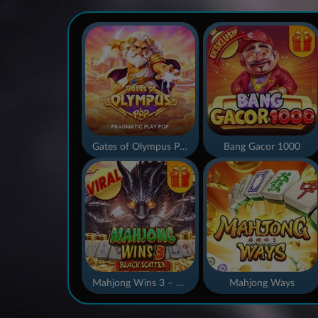
Gates of Olympus POP
Bang Gacor 1000
Mahjong Wins 3 – Black Scatter
Mahjong Ways