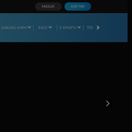
MASUK
DAFTAR
PROMOSI
SABUNG AYAM
RACE
E-SPORTS
TOGEL