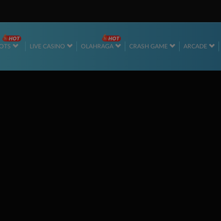
LOTS
LIVE CASINO
OLAHRAGA
CRASH GAME
ARCADE