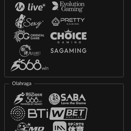
Olahraga