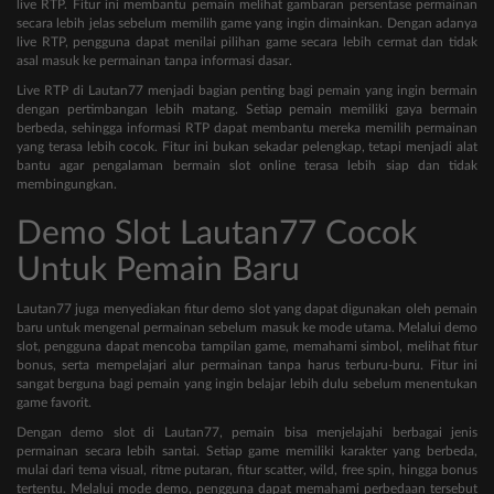
live RTP. Fitur ini membantu pemain melihat gambaran persentase permainan
secara lebih jelas sebelum memilih game yang ingin dimainkan. Dengan adanya
live RTP, pengguna dapat menilai pilihan game secara lebih cermat dan tidak
asal masuk ke permainan tanpa informasi dasar.
Live RTP di Lautan77 menjadi bagian penting bagi pemain yang ingin bermain
dengan pertimbangan lebih matang. Setiap pemain memiliki gaya bermain
berbeda, sehingga informasi RTP dapat membantu mereka memilih permainan
yang terasa lebih cocok. Fitur ini bukan sekadar pelengkap, tetapi menjadi alat
bantu agar pengalaman bermain slot online terasa lebih siap dan tidak
membingungkan.
Demo Slot Lautan77 Cocok
Untuk Pemain Baru
Lautan77 juga menyediakan fitur demo slot yang dapat digunakan oleh pemain
baru untuk mengenal permainan sebelum masuk ke mode utama. Melalui demo
slot, pengguna dapat mencoba tampilan game, memahami simbol, melihat fitur
bonus, serta mempelajari alur permainan tanpa harus terburu-buru. Fitur ini
sangat berguna bagi pemain yang ingin belajar lebih dulu sebelum menentukan
game favorit.
Dengan demo slot di Lautan77, pemain bisa menjelajahi berbagai jenis
permainan secara lebih santai. Setiap game memiliki karakter yang berbeda,
mulai dari tema visual, ritme putaran, fitur scatter, wild, free spin, hingga bonus
tertentu. Melalui mode demo, pengguna dapat memahami perbedaan tersebut