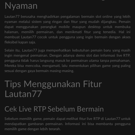
Nyaman
Lautan77 berusaha menghadirkan pengalaman bermain slot online yang lebih
nyaman melalui sistem yang ringan dan fitur yang mudah dijangkau. Pemain
dapat menggunakan perangkat mobile maupun desktop untuk membuka
halaman, memilih permainan, dan menikmati fitur yang tersedia. Hal ini
membuat Lautan77 cocok untuk pengguna yang ingin bermain dengan akses
fleksibel kapan saja.
Selain itu, Lautan77 juga memperhatikan kebutuhan pemain baru yang masih
ingin mengenal permainan. Dengan adanya demo slot dan informasi live RTP,
pengguna tidak harus langsung masuk ke permainan utama tanpa pemahaman.
Mereka bisa mencoba, mengamati, lalu menentukan pilihan game yang paling
sesuai dengan gaya bermain masing-masing.
Tips Menggunakan Fitur
Lautan77
Cek Live RTP Sebelum Bermain
Sebelum memilih game, pemain dapat melihat fitur live RTP di Lautan77 untuk
mendapatkan gambaran permainan. Informasi ini bisa membantu pengguna
memilih game dengan lebih terarah.