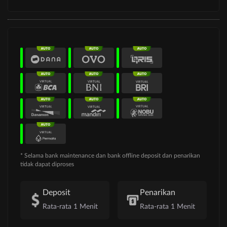
* Selama bank maintenance dan bank offline deposit dan penarikan
tidak dapat diproses
Deposit
Penarikan
Rata-rata 1 Menit
Rata-rata 1 Menit