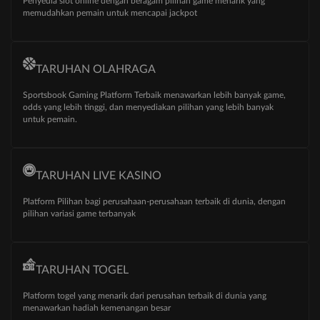
Penyedia slot online dengan beragam pilihan game menarik yang
memudahkan pemain untuk mencapai jackpot
TARUHAN OLAHRAGA
Sportsbook Gaming Platform Terbaik menawarkan lebih banyak game,
odds yang lebih tinggi, dan menyediakan pilihan yang lebih banyak
untuk pemain.
TARUHAN LIVE KASINO
Platform Pilihan bagi perusahaan-perusahaan terbaik di dunia, dengan
pilihan variasi game terbanyak
TARUHAN TOGEL
Platform togel yang menarik dari perusahan terbaik di dunia yang
menawarkan hadiah kemenangan besar