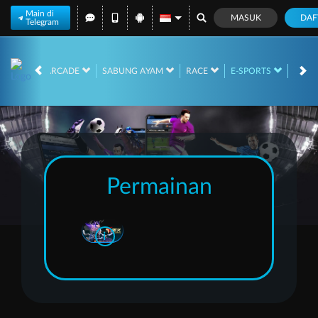
Main di
MASUK
DAF
Telegram
 GAME
ARCADE
SABUNG AYAM
RACE
E-SPORTS
TOGE
Permainan
i