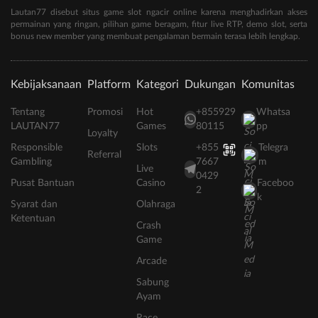
Lautan77 disebut situs game slot ngacir online karena menghadirkan akses
permainan yang ringan, pilihan game beragam, fitur live RTP, demo slot, serta
bonus new member yang membuat pengalaman bermain terasa lebih lengkap.
Kebijaksanaan
Platform
Kategori
Dukungan
Komunitas
Tentang
Promosi
Hot
+855929
Whatsa
LAUTAN77
Games
80115
pp
Loyalty
Responsible
Slots
+855
Telegra
Referral
Gambling
7667
m
Live
0429
Pusat Bantuan
Casino
Faceboo
2
k
Syarat dan
Olahraga
Ketentuan
Crash
Game
Arcade
Sabung
Ayam