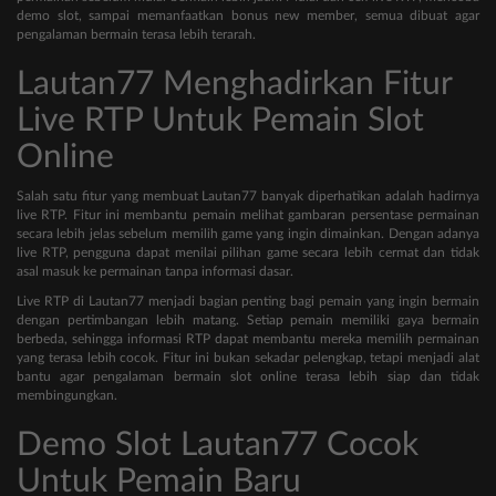
demo slot, sampai memanfaatkan bonus new member, semua dibuat agar
pengalaman bermain terasa lebih terarah.
Lautan77 Menghadirkan Fitur
Live RTP Untuk Pemain Slot
Online
Salah satu fitur yang membuat Lautan77 banyak diperhatikan adalah hadirnya
live RTP. Fitur ini membantu pemain melihat gambaran persentase permainan
secara lebih jelas sebelum memilih game yang ingin dimainkan. Dengan adanya
live RTP, pengguna dapat menilai pilihan game secara lebih cermat dan tidak
asal masuk ke permainan tanpa informasi dasar.
Live RTP di Lautan77 menjadi bagian penting bagi pemain yang ingin bermain
dengan pertimbangan lebih matang. Setiap pemain memiliki gaya bermain
berbeda, sehingga informasi RTP dapat membantu mereka memilih permainan
yang terasa lebih cocok. Fitur ini bukan sekadar pelengkap, tetapi menjadi alat
bantu agar pengalaman bermain slot online terasa lebih siap dan tidak
membingungkan.
Demo Slot Lautan77 Cocok
Untuk Pemain Baru