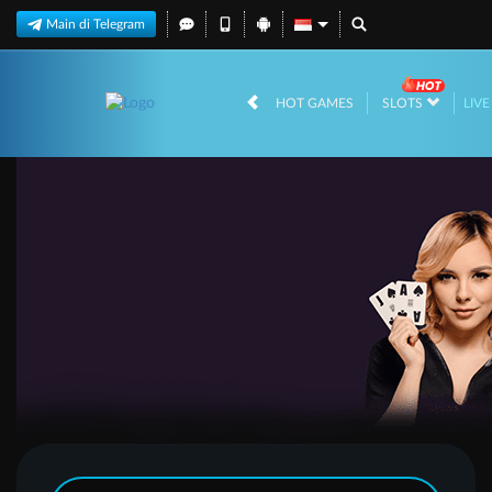
Main di Telegram
HOT GAMES
SLOTS
LIV