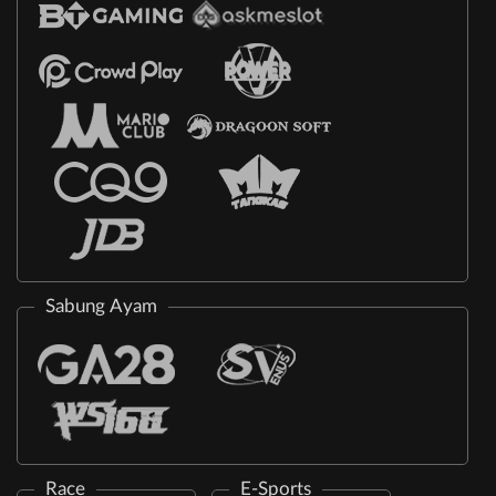
Sabung Ayam
Race
E-Sports