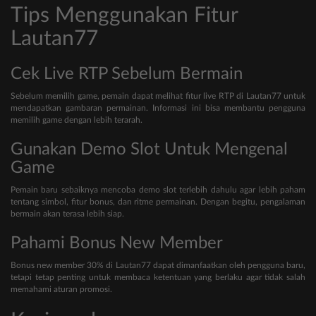
Tips Menggunakan Fitur
Lautan77
Cek Live RTP Sebelum Bermain
Sebelum memilih game, pemain dapat melihat fitur live RTP di Lautan77 untuk
mendapatkan gambaran permainan. Informasi ini bisa membantu pengguna
memilih game dengan lebih terarah.
Gunakan Demo Slot Untuk Mengenal
Game
Pemain baru sebaiknya mencoba demo slot terlebih dahulu agar lebih paham
tentang simbol, fitur bonus, dan ritme permainan. Dengan begitu, pengalaman
bermain akan terasa lebih siap.
Pahami Bonus New Member
Bonus new member 30% di Lautan77 dapat dimanfaatkan oleh pengguna baru,
tetapi tetap penting untuk membaca ketentuan yang berlaku agar tidak salah
memahami aturan promosi.