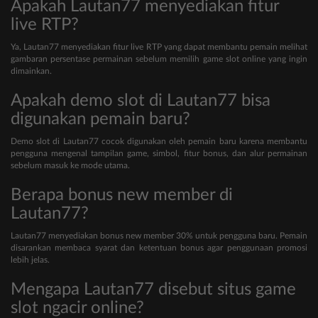
Apakah Lautan77 menyediakan fitur
live RTP?
Ya, Lautan77 menyediakan fitur live RTP yang dapat membantu pemain melihat
gambaran persentase permainan sebelum memilih game slot online yang ingin
dimainkan.
Apakah demo slot di Lautan77 bisa
digunakan pemain baru?
Demo slot di Lautan77 cocok digunakan oleh pemain baru karena membantu
pengguna mengenal tampilan game, simbol, fitur bonus, dan alur permainan
sebelum masuk ke mode utama.
Berapa bonus new member di
Lautan77?
Lautan77 menyediakan bonus new member 30% untuk pengguna baru. Pemain
disarankan membaca syarat dan ketentuan bonus agar penggunaan promosi
lebih jelas.
Mengapa Lautan77 disebut situs game
slot ngacir online?