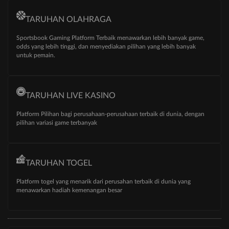
TARUHAN OLAHRAGA
Sportsbook Gaming Platform Terbaik menawarkan lebih banyak game,
odds yang lebih tinggi, dan menyediakan pilihan yang lebih banyak
untuk pemain.
TARUHAN LIVE KASINO
Platform Pilihan bagi perusahaan-perusahaan terbaik di dunia, dengan
pilihan variasi game terbanyak
TARUHAN TOGEL
Platform togel yang menarik dari perusahan terbaik di dunia yang
menawarkan hadiah kemenangan besar