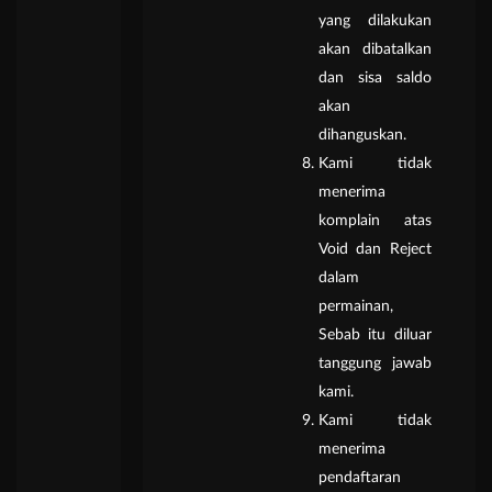
yang dilakukan
akan dibatalkan
dan sisa saldo
akan
dihanguskan.
Kami tidak
menerima
komplain atas
Void dan Reject
dalam
permainan,
Sebab itu diluar
tanggung jawab
kami.
Kami tidak
menerima
pendaftaran