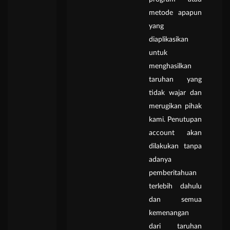
metode apapun
yang
diaplikasikan
untuk
menghasilkan
taruhan yang
tidak wajar dan
merugikan pihak
kami. Penutupan
account akan
dilakukan tanpa
adanya
pemberitahuan
terlebih dahulu
dan semua
kemenangan
dari taruhan