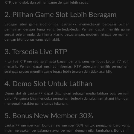
RTP, demo slot, dan pilihan game dengan lebih cepat.
2. Pilihan Game Slot Lebih Beragam
Sebagai situs game slot online, Lautan77 menyediakan berbagai pilihan
permainan dengan tema yang berbeda-beda. Pemain dapat memilih game
sesuai selera, mulai dari tema klasik, petualangan, modern, hingga permainan
dengan fitur bonus yang lebih aktif.
3. Tersedia Live RTP
Fitur live RTP menjadi salah satu bagian penting yang membuat Lautan77 lebih
menarik. Pemain dapat melihat informasi RTP sebelum memilih permainan,
sehingga proses memilih game terasa lebih terarah dan tidak asal klik.
4. Demo Slot Untuk Latihan
Demo slot di Lautan77 dapat digunakan sebagai media latihan bagi pemain
baru. Pengguna bisa mencoba permainan terlebih dahulu, memahami fitur, dan
mengenali karakter game tanpa tekanan.
5. Bonus New Member 30%
Lautan77 memberikan bonus new member 30% untuk pengguna baru yang
ingin merasakan pengalaman awal bermain dengan nilai tambahan. Bonus ini