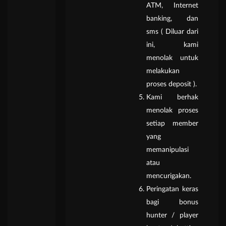
ATM, Internet
banking, dan
sms ( Diluar dari
ini, kami
menolak untuk
melakukan
proses deposit ).
Kami berhak
menolak proses
setiap member
yang
memanipulasi
atau
mencurigakan.
Peringatan keras
bagi bonus
hunter / player