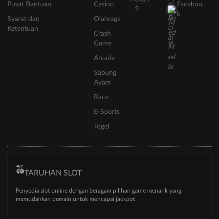
Pusat Bantuan
Casino
Faceboo
2
k
Syarat dan
Olahraga
Ketentuan
Crash
Game
Arcade
Sabung
Ayam
Race
E-Sports
Togel
TARUHAN SLOT
Penyedia slot online dengan beragam pilihan game menarik yang
memudahkan pemain untuk mencapai jackpot