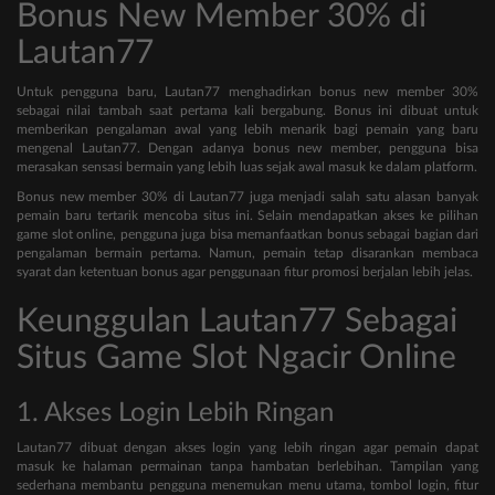
Bonus New Member 30% di
Lautan77
Untuk pengguna baru, Lautan77 menghadirkan bonus new member 30%
sebagai nilai tambah saat pertama kali bergabung. Bonus ini dibuat untuk
memberikan pengalaman awal yang lebih menarik bagi pemain yang baru
mengenal Lautan77. Dengan adanya bonus new member, pengguna bisa
merasakan sensasi bermain yang lebih luas sejak awal masuk ke dalam platform.
Bonus new member 30% di Lautan77 juga menjadi salah satu alasan banyak
pemain baru tertarik mencoba situs ini. Selain mendapatkan akses ke pilihan
game slot online, pengguna juga bisa memanfaatkan bonus sebagai bagian dari
pengalaman bermain pertama. Namun, pemain tetap disarankan membaca
syarat dan ketentuan bonus agar penggunaan fitur promosi berjalan lebih jelas.
Keunggulan Lautan77 Sebagai
Situs Game Slot Ngacir Online
1. Akses Login Lebih Ringan
Lautan77 dibuat dengan akses login yang lebih ringan agar pemain dapat
masuk ke halaman permainan tanpa hambatan berlebihan. Tampilan yang
sederhana membantu pengguna menemukan menu utama, tombol login, fitur