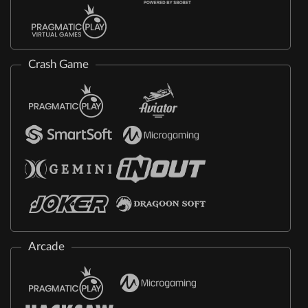
Crash Game
Arcade