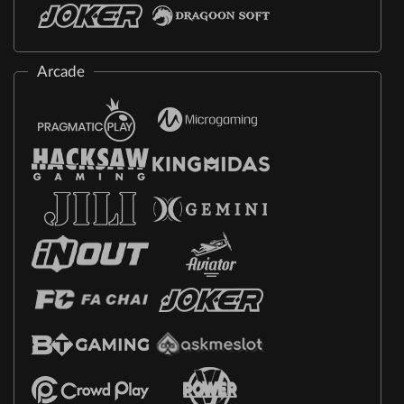
Arcade