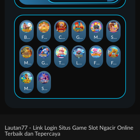
BAO CHUAN FISHING
FA CHAI DOZER
CIRCUS DOZER
Gods Fortune Fishing
MINES
SUPER COLOR GAME
MONEY TREE DOZER
Go Go Rise
TOWER
LIGHTNING BOMB
FIERCE FISHING
FA CHAI FISHING
MONKEY KING FISHING
STAR HUNTER
Lautan77 - Link Login Situs Game Slot Ngacir Online
Terbaik dan Tepercaya