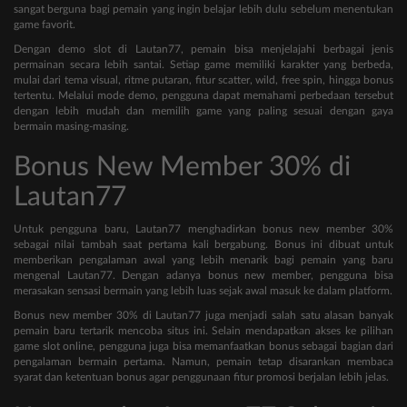
sangat berguna bagi pemain yang ingin belajar lebih dulu sebelum menentukan
game favorit.
Dengan demo slot di Lautan77, pemain bisa menjelajahi berbagai jenis
permainan secara lebih santai. Setiap game memiliki karakter yang berbeda,
mulai dari tema visual, ritme putaran, fitur scatter, wild, free spin, hingga bonus
tertentu. Melalui mode demo, pengguna dapat memahami perbedaan tersebut
dengan lebih mudah dan memilih game yang paling sesuai dengan gaya
bermain masing-masing.
Bonus New Member 30% di
Lautan77
Untuk pengguna baru, Lautan77 menghadirkan bonus new member 30%
sebagai nilai tambah saat pertama kali bergabung. Bonus ini dibuat untuk
memberikan pengalaman awal yang lebih menarik bagi pemain yang baru
mengenal Lautan77. Dengan adanya bonus new member, pengguna bisa
merasakan sensasi bermain yang lebih luas sejak awal masuk ke dalam platform.
Bonus new member 30% di Lautan77 juga menjadi salah satu alasan banyak
pemain baru tertarik mencoba situs ini. Selain mendapatkan akses ke pilihan
game slot online, pengguna juga bisa memanfaatkan bonus sebagai bagian dari
pengalaman bermain pertama. Namun, pemain tetap disarankan membaca
syarat dan ketentuan bonus agar penggunaan fitur promosi berjalan lebih jelas.