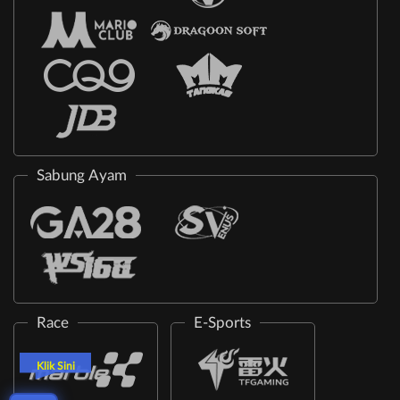
Sabung Ayam
Race
E-Sports
Klik Sini