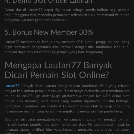
4. Demo Slot Untuk Latihan
Demo slot di Lautan77 dapat digunakan sebagai media latihan bagi pemain
baru. Pengguna bisa mencoba permainan terlebih dahulu, memahami fitur, dan
mengenali karakter game tanpa tekanan.
5. Bonus New Member 30%
Lautan77 memberikan bonus new member 30% untuk pengguna baru yang
ingin merasakan pengalaman awal bermain dengan nilai tambahan. Bonus ini
menjadi daya tarik tersendiri bagi pemain yang baru bergabung.
Mengapa Lautan77 Banyak
Dicari Pemain Slot Online?
Lautan77
banyak dicari karena menghadirkan kombinasi fitur yang relevan
dengan kebutuhan pemain masa kini. Tidak hanya menyediakan permainan slot
online, Lautan77 juga melengkapi platformnya dengan live RTP, demo slot,
bonus new member, serta akses yang mudah digunakan melalui berbagai
perangkat. Kombinasi ini membuat Lautan77 terasa lebih lengkap dibanding
halaman permainan yang hanya menampilkan game tanpa fitur pendukung.
Bagi pemain yang mengutamakan kenyamanan, Lautan77 menjadi pilihan
menarik karena tampilannya tidak membingungkan. Pengguna dapat masuk ke
halaman utama, melihat fitur yang tersedia, mencoba demo slot, mengecek