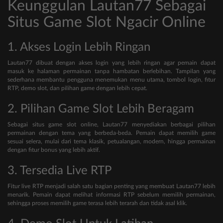
Keunggulan Lautan77 Sebagai
Situs Game Slot Ngacir Online
1. Akses Login Lebih Ringan
Lautan77 dibuat dengan akses login yang lebih ringan agar pemain dapat
masuk ke halaman permainan tanpa hambatan berlebihan. Tampilan yang
sederhana membantu pengguna menemukan menu utama, tombol login, fitur
RTP, demo slot, dan pilihan game dengan lebih cepat.
2. Pilihan Game Slot Lebih Beragam
Sebagai situs game slot online, Lautan77 menyediakan berbagai pilihan
permainan dengan tema yang berbeda-beda. Pemain dapat memilih game
sesuai selera, mulai dari tema klasik, petualangan, modern, hingga permainan
dengan fitur bonus yang lebih aktif.
3. Tersedia Live RTP
Fitur live RTP menjadi salah satu bagian penting yang membuat Lautan77 lebih
menarik. Pemain dapat melihat informasi RTP sebelum memilih permainan,
sehingga proses memilih game terasa lebih terarah dan tidak asal klik.