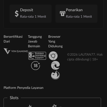
Deposit
Penarikan
Rata-rata 1 Menit
Rata-rata 1 Menit
Bersertifikasi
Tanggung
Browser
Dari
Jawab
Yang
Bermain
Didukung
©2026 LAUTAN77. Hak
cipta dilindungi | 18+
Platform Penyedia Layanan
Slots