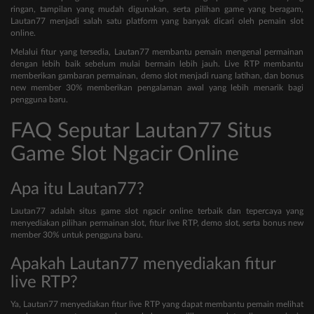
ringan, tampilan yang mudah digunakan, serta pilihan game yang beragam,
Lautan77 menjadi salah satu platform yang banyak dicari oleh pemain slot
online.
Melalui fitur yang tersedia, Lautan77 membantu pemain mengenal permainan
dengan lebih baik sebelum mulai bermain lebih jauh. Live RTP membantu
memberikan gambaran permainan, demo slot menjadi ruang latihan, dan bonus
new member 30% memberikan pengalaman awal yang lebih menarik bagi
pengguna baru.
FAQ Seputar Lautan77 Situs
Game Slot Ngacir Online
Apa itu Lautan77?
Lautan77 adalah situs game slot ngacir online terbaik dan tepercaya yang
menyediakan pilihan permainan slot, fitur live RTP, demo slot, serta bonus new
member 30% untuk pengguna baru.
Apakah Lautan77 menyediakan fitur
live RTP?
Ya, Lautan77 menyediakan fitur live RTP yang dapat membantu pemain melihat