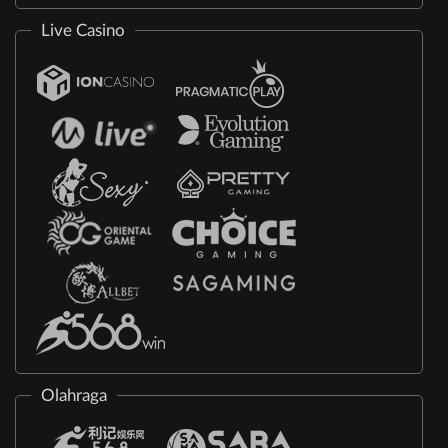
Live Casino
Olahraga