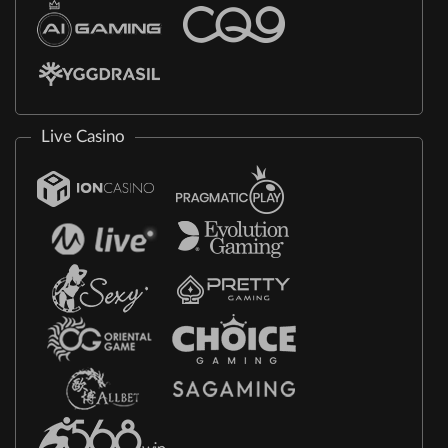
Live Casino