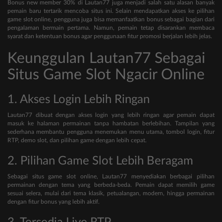
Bonus new member 30% di Lautan77 juga menjadi salah satu alasan banyak
pemain baru tertarik mencoba situs ini. Selain mendapatkan akses ke pilihan
game slot online, pengguna juga bisa memanfaatkan bonus sebagai bagian dari
pengalaman bermain pertama. Namun, pemain tetap disarankan membaca
syarat dan ketentuan bonus agar penggunaan fitur promosi berjalan lebih jelas.
Keunggulan Lautan77 Sebagai
Situs Game Slot Ngacir Online
1. Akses Login Lebih Ringan
Lautan77 dibuat dengan akses login yang lebih ringan agar pemain dapat
masuk ke halaman permainan tanpa hambatan berlebihan. Tampilan yang
sederhana membantu pengguna menemukan menu utama, tombol login, fitur
RTP, demo slot, dan pilihan game dengan lebih cepat.
2. Pilihan Game Slot Lebih Beragam
Sebagai situs game slot online, Lautan77 menyediakan berbagai pilihan
permainan dengan tema yang berbeda-beda. Pemain dapat memilih game
sesuai selera, mulai dari tema klasik, petualangan, modern, hingga permainan
dengan fitur bonus yang lebih aktif.