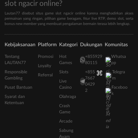
slot ngacir online?
Lautan77 disebut situs game slot ngacir online karena menghadirkan akses
permainan yang ringan, pilihan game beragam, fitur live RTP, demo slot, serta
bonus new member yang membuat pengalaman bermain terasa lebih lengkap.
Kebijaksanaan
Platform
Kategori
Dukungan
Komunitas
Tentang
Promosi
Hot
+855929
Whatsa
LAUTAN77
Games
80115
pp
Loyalty
Responsible
Slots
+855
Telegra
Referral
Gambling
7667
m
Live
0429
Pusat Bantuan
Casino
Faceboo
2
k
Syarat dan
Olahraga
Ketentuan
Crash
Game
Arcade
Sabung
Ayam