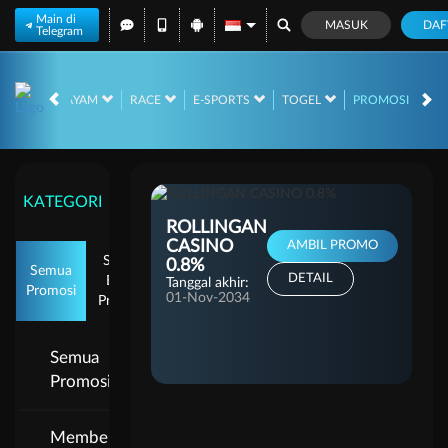
Main di
MASUK
DAF
Telegram
PROMOSI
SABUNG AYAM
RACE
E-SPORTS
TOGEL
KATEGORI
ROLLINGAN
CASINO
AMBIL PROMO
Semua
0.8%
Semua
DETAIL
Event
Tanggal akhir:
Promosi
01-Nov-2034
Provider
Semua
Promosi
Member