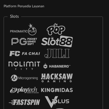
Platform Penyedia Layanan
Slots