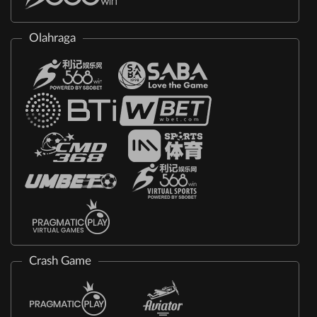
Olahraga
Crash Game