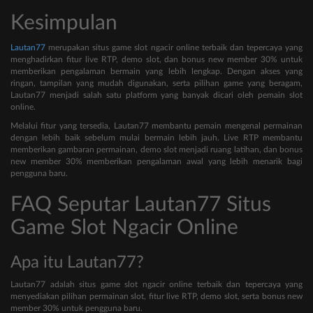
Kesimpulan
Lautan77
merupakan situs game slot ngacir online terbaik dan tepercaya yang
menghadirkan fitur live RTP, demo slot, dan bonus new member 30% untuk
memberikan pengalaman bermain yang lebih lengkap. Dengan akses yang
ringan, tampilan yang mudah digunakan, serta pilihan game yang beragam,
Lautan77 menjadi salah satu platform yang banyak dicari oleh pemain slot
online.
Melalui fitur yang tersedia, Lautan77 membantu pemain mengenal permainan
dengan lebih baik sebelum mulai bermain lebih jauh. Live RTP membantu
memberikan gambaran permainan, demo slot menjadi ruang latihan, dan bonus
new member 30% memberikan pengalaman awal yang lebih menarik bagi
pengguna baru.
FAQ Seputar Lautan77 Situs
Game Slot Ngacir Online
Apa itu Lautan77?
Lautan77 adalah situs game slot ngacir online terbaik dan tepercaya yang
menyediakan pilihan permainan slot, fitur live RTP, demo slot, serta bonus new
member 30% untuk pengguna baru.