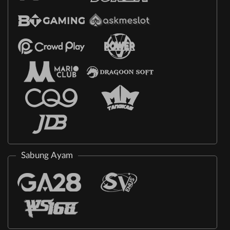
Sabung Ayam