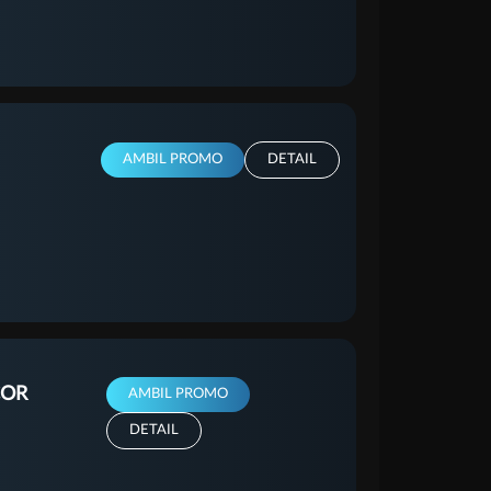
AMBIL PROMO
DETAIL
COR
AMBIL PROMO
DETAIL