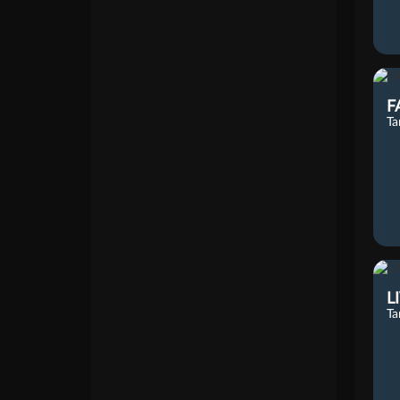
F
Ta
L
Ta