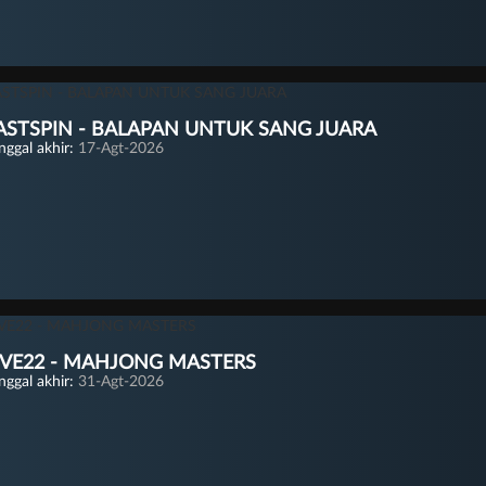
ASTSPIN - BALAPAN UNTUK SANG JUARA
nggal akhir:
17-Agt-2026
IVE22 - MAHJONG MASTERS
nggal akhir:
31-Agt-2026