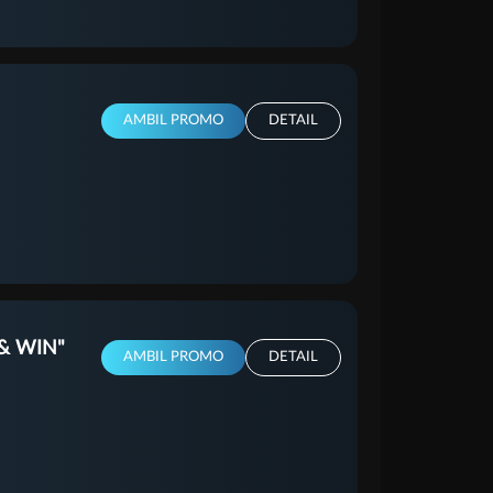
AMBIL PROMO
DETAIL
& WIN"
AMBIL PROMO
DETAIL