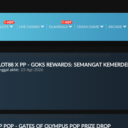
SLOTS
LIVE CASINO
OLAHRAGA
CRASH GAME
ARCADE
LOT88 X PP - GOKS REWARDS: SEMANGAT KEMERD
nggal akhir:
23-Agt-2026
P POP - GATES OF OLYMPUS POP PRIZE DROP