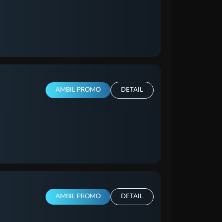
AMBIL PROMO
DETAIL
AMBIL PROMO
DETAIL