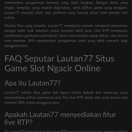
memberikan pengalaman bermain yang lebih lengkap. Dengan akses yang
ringan, tampilan yang mudah digunakan, serta pilihan game yang beragam,
Lautan77 menjadi salah satu platform yang banyak dicari oleh pemain slot
online.
Melalui fitur yang tersedia, Lautan77 membantu pemain mengenal permainan
dengan lebih baik sebelum mulai bermain lebih jauh. Live RTP membantu
memberikan gambaran permainan, demo slot menjadi ruang latihan, dan bonus
new member 30% memberikan pengalaman awal yang lebih menarik bagi
pengguna baru.
FAQ Seputar Lautan77 Situs
Game Slot Ngacir Online
Apa itu Lautan77?
Lautan77 adalah situs game slot ngacir online terbaik dan tepercaya yang
menyediakan pilihan permainan slot, fitur live RTP, demo slot, serta bonus new
member 30% untuk pengguna baru.
Apakah Lautan77 menyediakan fitur
live RTP?
Ya, Lautan77 menyediakan fitur live RTP yang dapat membantu pemain melihat