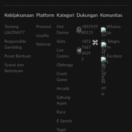
Kebijaksanaan
Platform
Kategori
Dukungan
Komunitas
Tentang
Promosi
Hot
+855929
Whatsa
LAUTAN77
Games
80115
pp
Loyalty
Responsible
Slots
+855
Telegra
Referral
Gambling
7667
m
Live
0429
Pusat Bantuan
Casino
Faceboo
2
k
Syarat dan
Olahraga
Ketentuan
Crash
Game
Arcade
Sabung
Ayam
Race
E-Sports
Togel