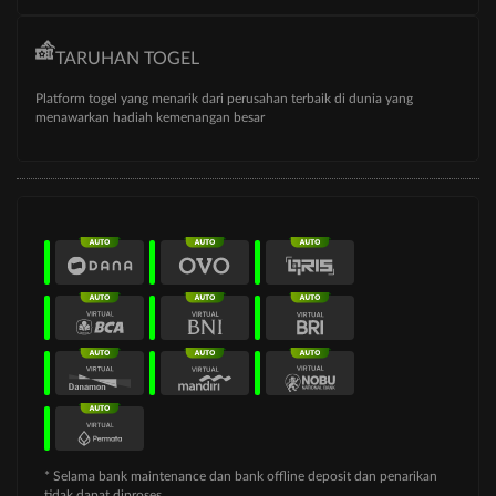
TARUHAN TOGEL
Platform togel yang menarik dari perusahan terbaik di dunia yang
menawarkan hadiah kemenangan besar
* Selama bank maintenance dan bank offline deposit dan penarikan
tidak dapat diproses