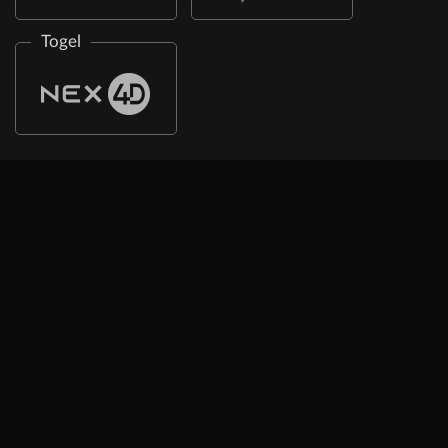
Togel