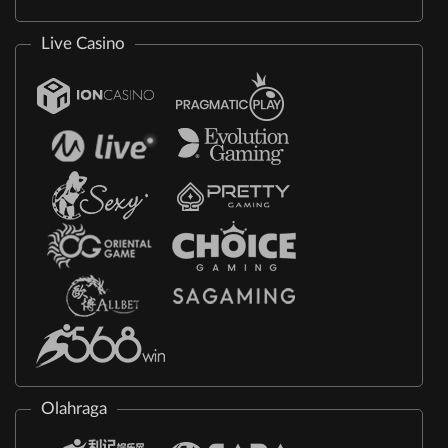
Live Casino
Olahraga