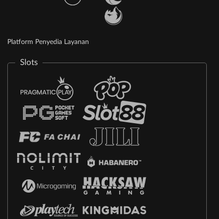
Platform Penyedia Layanan
Slots