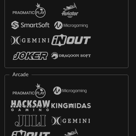
Arcade