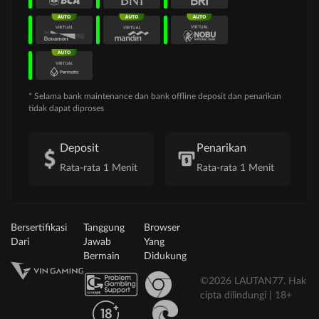
* Selama bank maintenance dan bank offline deposit dan penarikan
tidak dapat diproses
Deposit
Penarikan
Rata-rata 1 Menit
Rata-rata 1 Menit
Bersertifikasi
Tanggung
Browser
Dari
Jawab
Yang
Bermain
Didukung
©2026 LAUTAN77. Hak
cipta dilindungi | 18+