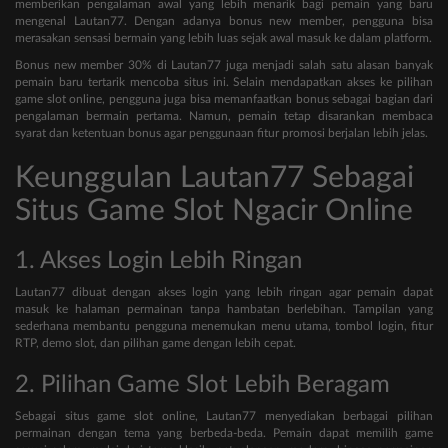
memberikan pengalaman awal yang lebih menarik bagi pemain yang baru
mengenal Lautan77. Dengan adanya bonus new member, pengguna bisa
merasakan sensasi bermain yang lebih luas sejak awal masuk ke dalam platform.
Bonus new member 30% di Lautan77 juga menjadi salah satu alasan banyak
pemain baru tertarik mencoba situs ini. Selain mendapatkan akses ke pilihan
game slot online, pengguna juga bisa memanfaatkan bonus sebagai bagian dari
pengalaman bermain pertama. Namun, pemain tetap disarankan membaca
syarat dan ketentuan bonus agar penggunaan fitur promosi berjalan lebih jelas.
Keunggulan Lautan77 Sebagai
Situs Game Slot Ngacir Online
1. Akses Login Lebih Ringan
Lautan77 dibuat dengan akses login yang lebih ringan agar pemain dapat
masuk ke halaman permainan tanpa hambatan berlebihan. Tampilan yang
sederhana membantu pengguna menemukan menu utama, tombol login, fitur
RTP, demo slot, dan pilihan game dengan lebih cepat.
2. Pilihan Game Slot Lebih Beragam
Sebagai situs game slot online, Lautan77 menyediakan berbagai pilihan
permainan dengan tema yang berbeda-beda. Pemain dapat memilih game