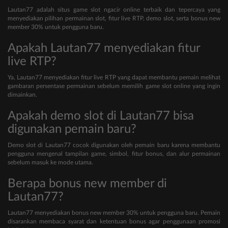
Lautan77 adalah situs game slot ngacir online terbaik dan tepercaya yang
menyediakan pilihan permainan slot, fitur live RTP, demo slot, serta bonus new
member 30% untuk pengguna baru.
Apakah Lautan77 menyediakan fitur
live RTP?
Ya, Lautan77 menyediakan fitur live RTP yang dapat membantu pemain melihat
gambaran persentase permainan sebelum memilih game slot online yang ingin
dimainkan.
Apakah demo slot di Lautan77 bisa
digunakan pemain baru?
Demo slot di Lautan77 cocok digunakan oleh pemain baru karena membantu
pengguna mengenal tampilan game, simbol, fitur bonus, dan alur permainan
sebelum masuk ke mode utama.
Berapa bonus new member di
Lautan77?
Lautan77 menyediakan bonus new member 30% untuk pengguna baru. Pemain
disarankan membaca syarat dan ketentuan bonus agar penggunaan promosi