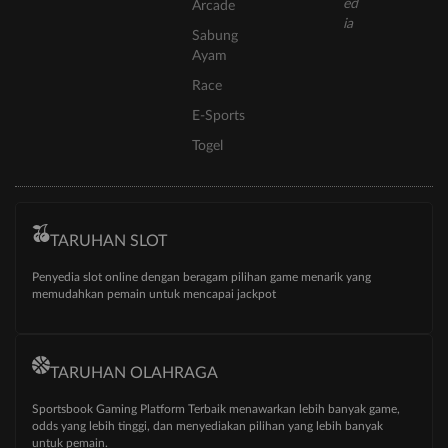
Arcade
Sabung
Ayam
Race
E-Sports
Togel
TARUHAN SLOT
Penyedia slot online dengan beragam pilihan game menarik yang
memudahkan pemain untuk mencapai jackpot
TARUHAN OLAHRAGA
Sportsbook Gaming Platform Terbaik menawarkan lebih banyak game,
odds yang lebih tinggi, dan menyediakan pilihan yang lebih banyak
untuk pemain.