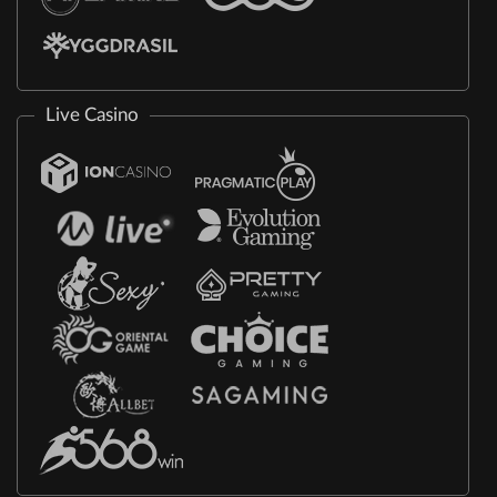
Live Casino