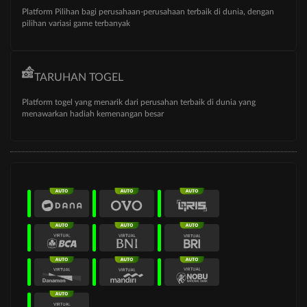
Platform Pilihan bagi perusahaan-perusahaan terbaik di dunia, dengan
pilihan variasi game terbanyak
TARUHAN TOGEL
Platform togel yang menarik dari perusahan terbaik di dunia yang
menawarkan hadiah kemenangan besar