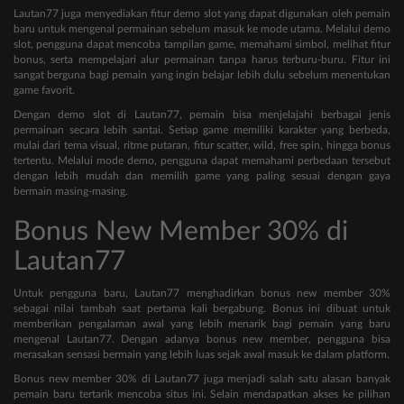
Lautan77 juga menyediakan fitur demo slot yang dapat digunakan oleh pemain
baru untuk mengenal permainan sebelum masuk ke mode utama. Melalui demo
slot, pengguna dapat mencoba tampilan game, memahami simbol, melihat fitur
bonus, serta mempelajari alur permainan tanpa harus terburu-buru. Fitur ini
sangat berguna bagi pemain yang ingin belajar lebih dulu sebelum menentukan
game favorit.
Dengan demo slot di Lautan77, pemain bisa menjelajahi berbagai jenis
permainan secara lebih santai. Setiap game memiliki karakter yang berbeda,
mulai dari tema visual, ritme putaran, fitur scatter, wild, free spin, hingga bonus
tertentu. Melalui mode demo, pengguna dapat memahami perbedaan tersebut
dengan lebih mudah dan memilih game yang paling sesuai dengan gaya
bermain masing-masing.
Bonus New Member 30% di
Lautan77
Untuk pengguna baru, Lautan77 menghadirkan bonus new member 30%
sebagai nilai tambah saat pertama kali bergabung. Bonus ini dibuat untuk
memberikan pengalaman awal yang lebih menarik bagi pemain yang baru
mengenal Lautan77. Dengan adanya bonus new member, pengguna bisa
merasakan sensasi bermain yang lebih luas sejak awal masuk ke dalam platform.
Bonus new member 30% di Lautan77 juga menjadi salah satu alasan banyak
pemain baru tertarik mencoba situs ini. Selain mendapatkan akses ke pilihan