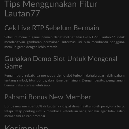
Tips Menggunakan Fitur
Lautan77
Cek Live RTP Sebelum Bermain
Sebelum memilih game, pemain dapat melihat fitur live RTP di Lautan77 untuk
mendapatkan gambaran permainan. Informasi ini bisa membantu pengguna
memilih game dengan lebih terarah.
Gunakan Demo Slot Untuk Mengenal
Game
Pemain baru sebaiknya mencoba demo slot terlebih dahulu agar lebih paham
tentang simbol, fitur bonus, dan ritme permainan. Dengan begitu, pengalaman
bermain akan terasa lebih siap.
Pahami Bonus New Member
Bonus new member 30% di Lautan77 dapat dimanfaatkan oleh pengguna baru,
tetapi tetap penting untuk membaca ketentuan yang berlaku agar tidak salah
memahami aturan promosi.