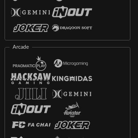
Arcade