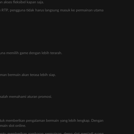
akses fleksibel kapan saja.
ve RTP, pengguna tidak harus langsung masuk ke permainan utama
una memilih game dengan lebih terarah.
man bermain akan terasa lebih siap.
 salah memahami aturan promosi.
untuk memberikan pengalaman bermain yang lebih lengkap. Dengan
main slot online.
bantu memberikan gambaran permainan, demo slot menjadi ruang