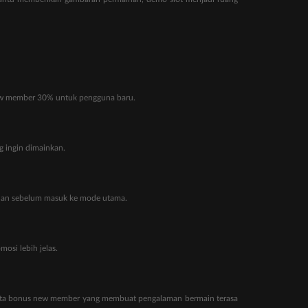
s new member 30% untuk pengguna baru.
 ingin dimainkan.
inan sebelum masuk ke mode utama.
si lebih jelas.
, serta bonus new member yang membuat pengalaman bermain terasa