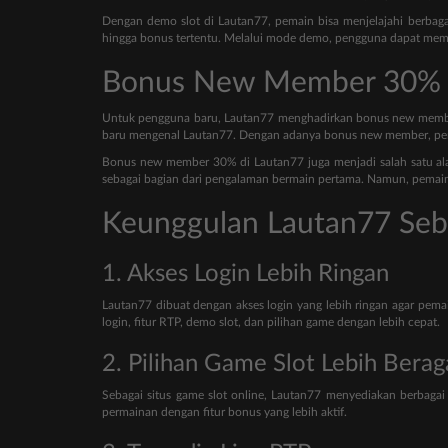
Dengan demo slot di Lautan77, pemain bisa menjelajahi berbagai j
hingga bonus tertentu. Melalui mode demo, pengguna dapat mem
Bonus New Member 30% d
Untuk pengguna baru, Lautan77 menghadirkan bonus new member 
baru mengenal Lautan77. Dengan adanya bonus new member, pengg
Bonus new member 30% di Lautan77 juga menjadi salah satu alas
sebagai bagian dari pengalaman bermain pertama. Namun, pemain 
Keunggulan Lautan77 Seba
1. Akses Login Lebih Ringan
Lautan77 dibuat dengan akses login yang lebih ringan agar p
login, fitur RTP, demo slot, dan pilihan game dengan lebih cepat.
2. Pilihan Game Slot Lebih Bera
Sebagai situs game slot online, Lautan77 menyediakan berbagai
permainan dengan fitur bonus yang lebih aktif.