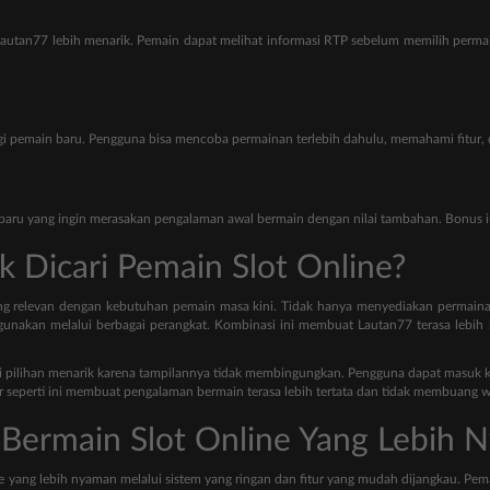
Lautan77 lebih menarik. Pemain dapat melihat informasi RTP sebelum memilih permain
gi pemain baru. Pengguna bisa mencoba permainan terlebih dahulu, memahami fitur, 
yang ingin merasakan pengalaman awal bermain dengan nilai tambahan. Bonus ini m
Dicari Pemain Slot Online?
ng relevan dengan kebutuhan pemain masa kini. Tidak hanya menyediakan permainan
gunakan melalui berbagai perangkat. Kombinasi ini membuat Lautan77 terasa lebi
lihan menarik karena tampilannya tidak membingungkan. Pengguna dapat masuk ke 
r seperti ini membuat pengalaman bermain terasa lebih tertata dan tidak membuang w
 Bermain Slot Online Yang Lebih 
 yang lebih nyaman melalui sistem yang ringan dan fitur yang mudah dijangkau. 