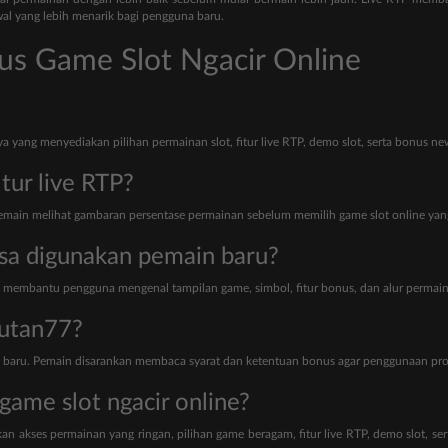
 yang lebih menarik bagi pengguna baru.
us Game Slot Ngacir Online
caya yang menyediakan pilihan permainan slot, fitur live RTP, demo slot, serta bonu
tur live RTP?
emain melihat gambaran persentase permainan sebelum memilih game slot online yang
sa digunakan pemain baru?
a membantu pengguna mengenal tampilan game, simbol, fitur bonus, dan alur perma
utan77?
ru. Pemain disarankan membaca syarat dan ketentuan bonus agar penggunaan promo
game slot ngacir online?
rkan akses permainan yang ringan, pilihan game beragam, fitur live RTP, demo slot