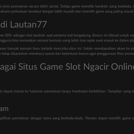
enis permainan secara lebih santai. Setiap game memiliki karakter yang berbeda, mulai
ahami perbedaan tersebut dengan lebih mudah dan memilih game yang paling sesuai
i Lautan77
30% sebagai nilai tambah saat pertama kali bergabung. Bonus ini dibuat untuk m
una bisa merasakan sensasi bermain yang lebih luas sejak awal masuk ke dalam pl
an banyak pemain baru tertarik mencoba situs ini. Selain mendapatkan akses ke p
tetap disarankan membaca syarat dan ketentuan bonus agar penggunaan fitur promosi 
gai Situs Game Slot Ngacir Onlin
emain dapat masuk ke halaman permainan tanpa hambatan berlebihan. Tampilan y
gam
 pilihan permainan dengan tema yang berbeda-beda. Pemain dapat memilih game sesu