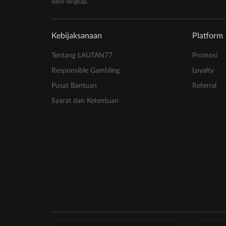
lebih lengkap.
Kebijaksanaan
Platform
Tentang LAUTAN77
Promosi
Responsible Gambling
Loyalty
Pusat Bantuan
Referral
Syarat dan Ketentuan