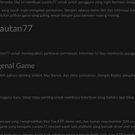
ersedia. Hal ini membuat Lautan77 cocok untuk pengguna yang ingin bermain dengan 
 yang masih ingin mengenal permainan. Dengan adanya demo slot dan informasi li
ukan pilihan game yang paling sesuai dengan gaya bermain masing-masing.
Lautan77
Lautan77 untuk mendapatkan gambaran permainan. Informasi ini bisa membantu pengg
genal Game
bih paham tentang simbol, fitur bonus, dan ritme permainan. Dengan begitu, pengala
guna baru, tetapi tetap penting untuk membaca ketentuan yang berlaku agar tidak
tepercaya yang menghadirkan fitur live RTP, demo slot, dan bonus new member 30% 
game yang beragam, Lautan77 menjadi salah satu platform yang banyak dicari oleh pe
nal permainan dengan lebih baik sebelum mulai bermain lebih jauh. Live RTP mem