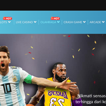
SLOTS
LIVE CASINO
OLAHRAGA
CRASH GAME
ARCADE
Nikmati sensas
terhingga dari k