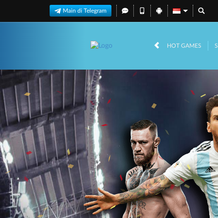
Main di Telegram
HOT GAMES