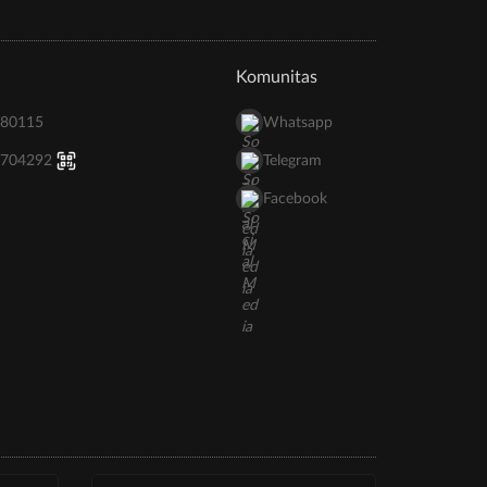
Komunitas
80115
Whatsapp
704292
Telegram
Facebook