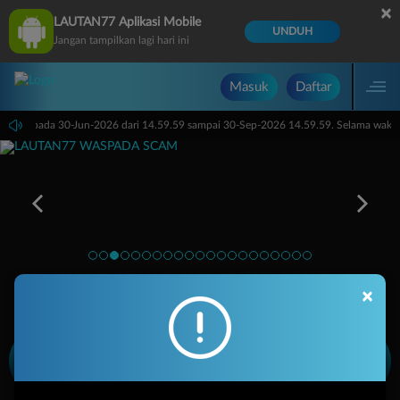
×
LAUTAN77 Aplikasi Mobile
UNDUH
Jangan tampilkan lagi hari ini
Masuk
Daftar
 Sports pada 30-Jun-2026 dari 14.59.59 sampai 30-Sep-2026 14.59.59. Selama waktu
×
JACKPOT
PLAY
IDR
12,665,153,851