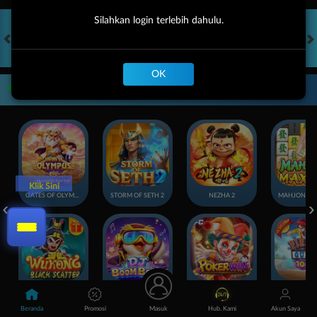
Silahkan login terlebih dahulu.
HOT GAMES
SLOTS
LIVE CASINO
OLAHRAGA
CRASH GAME
A
OK
Game Populer
Klik Sini
GATES OF OLYMPUS POP
STORM OF SETH 2
NEZHA 2
WUKONG - BLACK SCATTER
DJ BOOM BOOM
POKER WIN
Beranda
Promosi
Masuk
Hub. Kami
Akun Saya